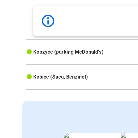
.
Koszyce (parking McDonald's)
Košice (Šaca, Benzinol)