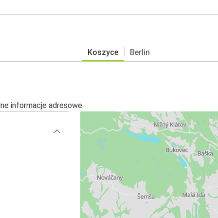
Koszyce
Berlin
alne informacje adresowe.