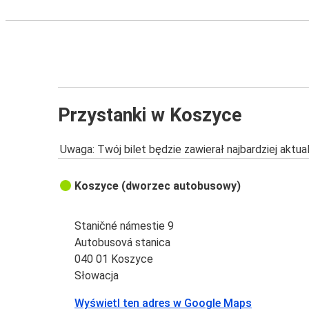
Przystanki w Koszyce
Uwaga: Twój bilet będzie zawierał najbardziej aktu
Koszyce (dworzec autobusowy)
Staničné námestie 9
Autobusová stanica
040 01 Koszyce
Słowacja
Wyświetl ten adres w Google Maps