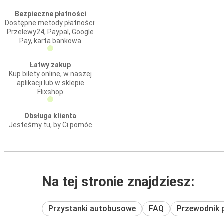
Bezpieczne płatności
Dostępne metody płatności:
Przelewy24, Paypal, Google
Pay, karta bankowa
Łatwy zakup
Kup bilety online, w naszej
aplikacji lub w sklepie
Flixshop
Obsługa klienta
Jesteśmy tu, by Ci pomóc
Na tej stronie znajdziesz:
Przystanki autobusowe
FAQ
Przewodnik 