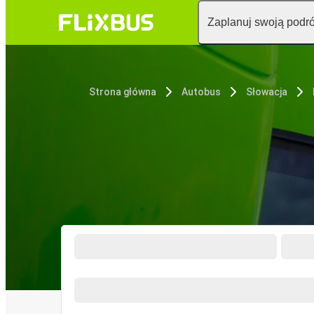
Zaplanuj swoją podr
Strona główna
Autobus
Słowacja