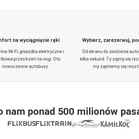
fort na wyciągnięcie ręki
Wybierz, zarezerwuj, po
tne Wi-Fi, gniazdka elektryczne i
Od ekranu do siedzenia aut
tkowa przestrzeń na nogi. Oto
kilka sekund. Ty zajmij się re
nowoczesne autobusy.
my zajmiemy się reszt
o nam ponad 500 milionów pas