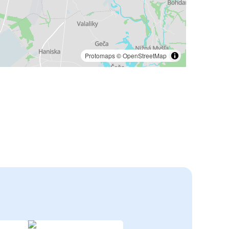
Protomaps
©
OpenStreetMap