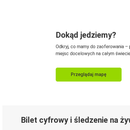
Dokąd jedziemy?
Odkryj, co mamy do zaoferowania –
miejsc docelowych na całym świecie
Przeglądaj mapę
Bilet cyfrowy i śledzenie na ż