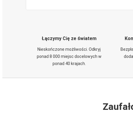
Łączymy Cię ze światem
Kom
Nieskończone możliwości. Odkryj
Bezpła
ponad 8 000 miejsc docelowych w
doda
ponad 40 krajach.
Zaufał