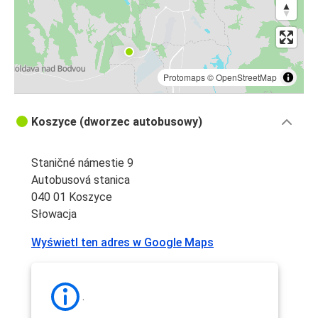
Protomaps
©
OpenStreetMap
Koszyce (dworzec autobusowy)
Staničné námestie 9
Autobusová stanica
040 01 Koszyce
Słowacja
Wyświetl ten adres w Google Maps
.