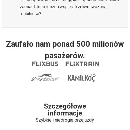
zamiast tego można wspierać zrównoważoną
mobilność?
Zaufało nam ponad 500 milionów
pasażerów.
Szczegółowe
informacje
Szybkie i niedrogie przejazdy.