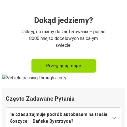
Dokąd jedziemy?
Odkryj, co mamy do zaoferowania – ponad
8000 miejsc docelowych na całym
świecie.
Przeglądaj mapę
Często Zadawane Pytania
Ile czasu zajmuje podróż autobusem na trasie
Koszyce – Bańska Bystrzycа?