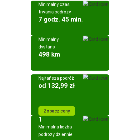
Minimalny czas
trwania podróży
7 godz. 45 min.
Minimalny
dystans
498 km
Najtańsza podróż
od 132,99 zł
Zobacz ceny
1
Minimalna liczba
podróży dziennie