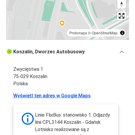
Protomaps
©
OpenStreetMap
Koszalin, Dworzec Autobusowy
Zwycięstwa 1
75-029 Koszalin
Polska
Wyświetl ten adres w Google Maps
Linie FlixBus: stanowisko 1. Odjazdy
linii CPL3144 Koszalin - Gdańsk
Lotnisko realizowane są z