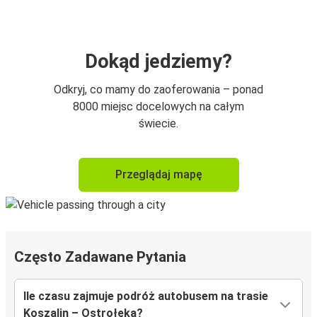
Dokąd jedziemy?
Odkryj, co mamy do zaoferowania – ponad
8000 miejsc docelowych na całym
świecie.
Przeglądaj mapę
Często Zadawane Pytania
Ile czasu zajmuje podróż autobusem na trasie
Koszalin – Ostrołęka?