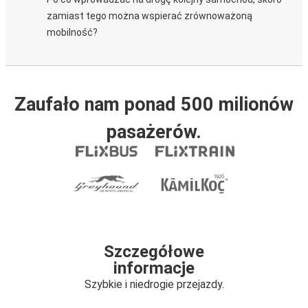
zamiast tego można wspierać zrównoważoną
mobilność?
Zaufało nam ponad 500 milionów
pasażerów.
Szczegółowe
informacje
Szybkie i niedrogie przejazdy.