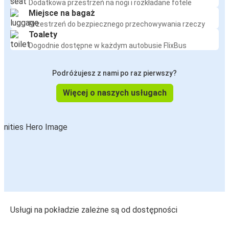
Dodatkowa przestrzeń na nogi i rozkładane fotele
Miejsce na bagaż
Przestrzeń do bezpiecznego przechowywania rzeczy
Toalety
Dogodnie dostępne w każdym autobusie FlixBus
Podróżujesz z nami po raz pierwszy?
Więcej o naszych usługach
Usługi na pokładzie zależne są od dostępności