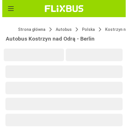
Strona główna
Autobus
Polska
Kostrzyn n
Autobus Kostrzyn nad Odrą - Berlin