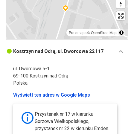
Protomaps
©
OpenStreetMap
Kostrzyn nad Odrą, ul. Dworcowa 22 i 17
ul. Dworcowa 5-1
69-100 Kostrzyn nad Odrą
Polska
Wyświetl ten adres w Google Maps
Przystanek nr 17 w kierunku
Gorzowa Wielkopolskiego,
przystanek nr 22 w kierunku Emden.