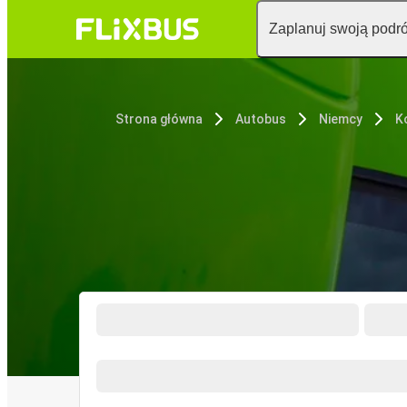
Zaplanuj swoją podr
Strona główna
Autobus
Niemcy
K