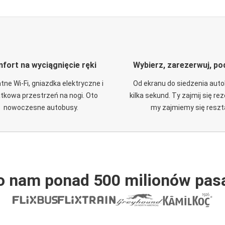
fort na wyciągnięcie ręki
Wybierz, zarezerwuj, po
tne Wi-Fi, gniazdka elektryczne i
Od ekranu do siedzenia aut
tkowa przestrzeń na nogi. Oto
kilka sekund. Ty zajmij się re
nowoczesne autobusy.
my zajmiemy się reszt
o nam ponad 500 milionów pas