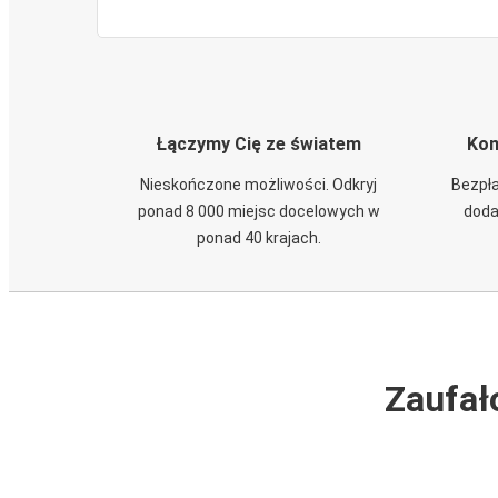
Łączymy Cię ze światem
Kom
Nieskończone możliwości. Odkryj
Bezpła
ponad 8 000 miejsc docelowych w
doda
ponad 40 krajach.
Zaufał