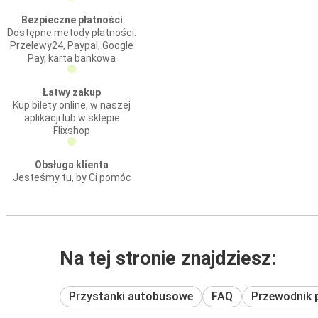
Bezpieczne płatności
Dostępne metody płatności:
Przelewy24, Paypal, Google
Pay, karta bankowa
Łatwy zakup
Kup bilety online, w naszej
aplikacji lub w sklepie
Flixshop
Obsługa klienta
Jesteśmy tu, by Ci pomóc
Na tej stronie znajdziesz:
Przystanki autobusowe
FAQ
Przewodnik 