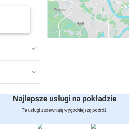
Najlepsze usługi na pokładzie
Te usługi zapewniają wygodniejszą podróż: