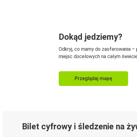
Dokąd jedziemy?
Odkryj, co mamy do zaoferowania –
miejsc docelowych na całym świecie
Przeglądaj mapę
Bilet cyfrowy i śledzenie na ż