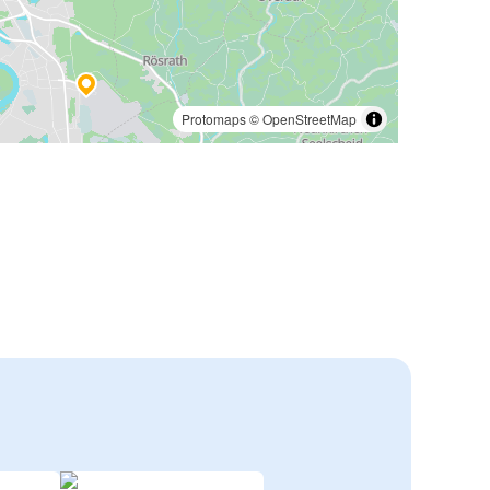
Protomaps
©
OpenStreetMap