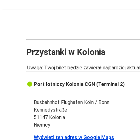
Przystanki w Kolonia
Uwaga: Twój bilet będzie zawierał najbardziej aktu
Port lotniczy Kolonia CGN (Terminal 2)
Busbahnhof Flughafen Köln / Bonn
Kennedystraße
51147 Kolonia
Niemcy
Wyświetl ten adres w Google Maps