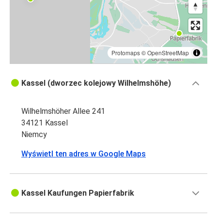
Protomaps
©
OpenStreetMap
Kassel (dworzec kolejowy Wilhelmshöhe)
Wilhelmshöher Allee 241
34121 Kassel
Niemcy
Wyświetl ten adres w Google Maps
Kassel Kaufungen Papierfabrik