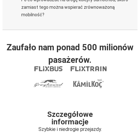
zamiast tego można wspierać zrównoważoną
mobilność?
Zaufało nam ponad 500 milionów
pasażerów.
Szczegółowe
informacje
Szybkie i niedrogie przejazdy.