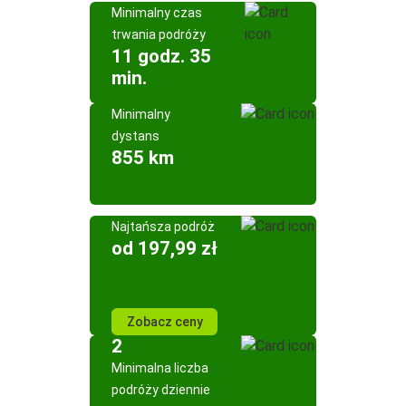
Minimalny czas
trwania podróży
11 godz. 35
min.
Minimalny
dystans
855 km
Najtańsza podróż
od 197,99 zł
Zobacz ceny
2
Minimalna liczba
podróży dziennie