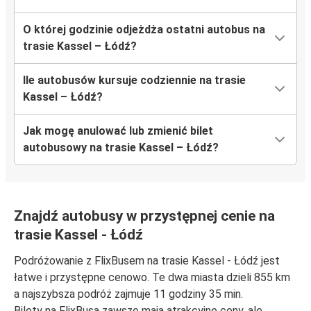
O której godzinie odjeżdża ostatni autobus na
trasie Kassel – Łódź?
Ile autobusów kursuje codziennie na trasie
Kassel – Łódź?
Jak mogę anulować lub zmienić bilet
autobusowy na trasie Kassel – Łódź?
Znajdź autobusy w przystępnej cenie na
trasie Kassel - Łódź
Podróżowanie z FlixBusem na trasie Kassel - Łódź jest
łatwe i przystępne cenowo. Te dwa miasta dzieli 855 km
a najszybsza podróż zajmuje 11 godziny 35 min.
Bilety na FlixBusa zawsze mają atrakcyjne ceny, ale