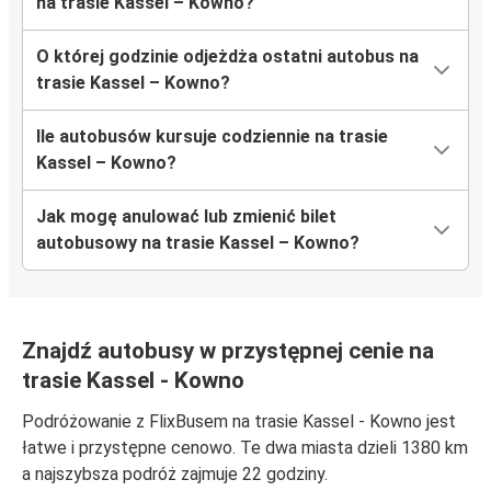
na trasie Kassel – Kowno?
O której godzinie odjeżdża ostatni autobus na
trasie Kassel – Kowno?
Ile autobusów kursuje codziennie na trasie
Kassel – Kowno?
Jak mogę anulować lub zmienić bilet
autobusowy na trasie Kassel – Kowno?
Znajdź autobusy w przystępnej cenie na
trasie Kassel - Kowno
Podróżowanie z FlixBusem na trasie Kassel - Kowno jest
łatwe i przystępne cenowo. Te dwa miasta dzieli 1380 km
a najszybsza podróż zajmuje 22 godziny.