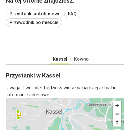
Na tej stronie znajdziesz:
Przystanki autobusowe
FAQ
Przewodnik po mieście
Kassel
Kowno
Przystanki w Kassel
Uwaga: Twój bilet będzie zawierał najbardziej aktualne
informacje adresowe.