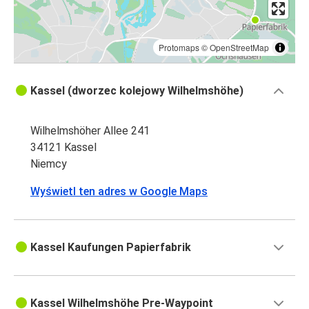
Protomaps
©
OpenStreetMap
Kassel (dworzec kolejowy Wilhelmshöhe)
Wilhelmshöher Allee 241
34121 Kassel
Niemcy
Wyświetl ten adres w Google Maps
Kassel Kaufungen Papierfabrik
Kassel Wilhelmshöhe Pre-Waypoint