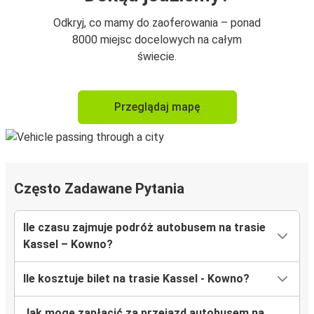
Odkryj, co mamy do zaoferowania – ponad
8000 miejsc docelowych na całym
świecie.
Przeglądaj mapę
Często Zadawane Pytania
Ile czasu zajmuje podróż autobusem na trasie
Kassel – Kowno?
Ile kosztuje bilet na trasie Kassel - Kowno?
Jak mogę zapłacić za przejazd autobusem na