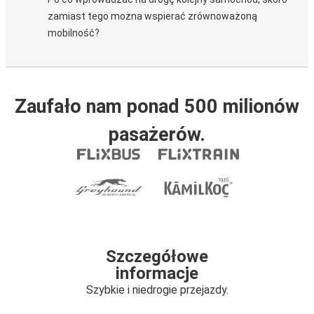
zamiast tego można wspierać zrównoważoną
mobilność?
Zaufało nam ponad 500 milionów
pasażerów.
Szczegółowe
informacje
Szybkie i niedrogie przejazdy.