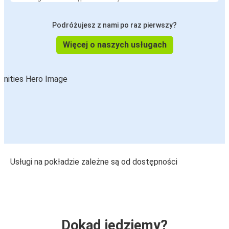
Podróżujesz z nami po raz pierwszy?
Więcej o naszych usługach
Usługi na pokładzie zależne są od dostępności
Dokąd jedziemy?