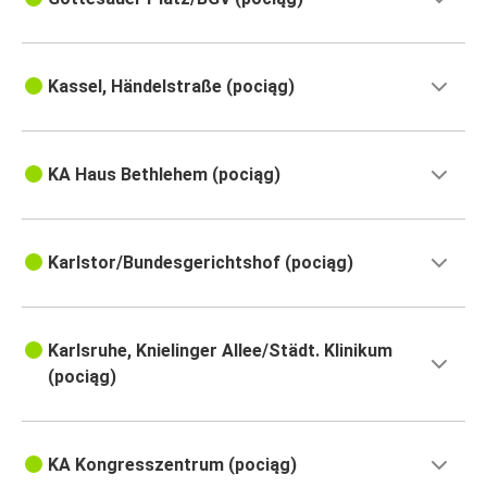
Kassel, Händelstraße (pociąg)
KA Haus Bethlehem (pociąg)
Karlstor/Bundesgerichtshof (pociąg)
Karlsruhe, Knielinger Allee/Städt. Klinikum
(pociąg)
KA Kongresszentrum (pociąg)