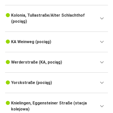
Kolonia, Tullastraße/Alter Schlachthof
(pociąg)
KA Weinweg (pociąg)
Werderstraße (KA, pociąg)
Yorckstraße (pociąg)
Knielingen, Eggensteiner Straße (stacja
kolejowa)