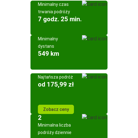
Minimalny czas
trwania podróży
7 godz. 25 min.
Minimalny
dystans
549 km
Najtańsza podróż
od 175,99 zł
Zobacz ceny
2
Minimalna liczba
podróży dziennie