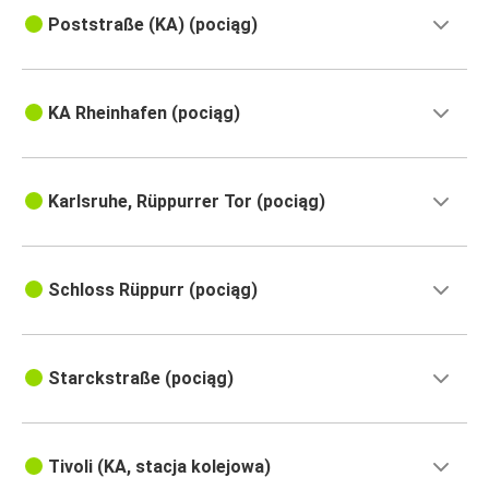
Poststraße (KA) (pociąg)
KA Rheinhafen (pociąg)
Karlsruhe, Rüppurrer Tor (pociąg)
Schloss Rüppurr (pociąg)
Starckstraße (pociąg)
Tivoli (KA, stacja kolejowa)