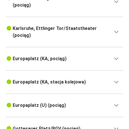
(pociąg)
Karlsruhe, Ettlinger Tor/Staatstheater
(pociąg)
Europaplatz (KA, pociąg)
Europaplatz (KA, stacja kolejowa)
Europaplatz (U) (pociąg)
Gottesauer Platz/BGV (pociąg)