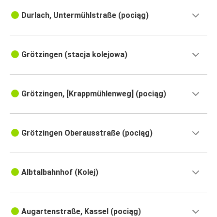
Durlach, Untermühlstraße (pociąg)
Grötzingen (stacja kolejowa)
Grötzingen, [Krappmühlenweg] (pociąg)
Grötzingen Oberausstraße (pociąg)
Albtalbahnhof (Kolej)
Augartenstraße, Kassel (pociąg)