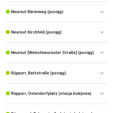
Neureut Bärenweg (pociąg)
Neureut Kirchfeld (pociąg)
Neureut [Welschneureuter Straße] (pociąg)
Rüppurr, Battstraße (pociąg)
Rüppurr, Ostendorfplatz (stacja kolejowa)