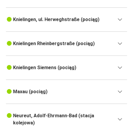
Knielingen, ul. Herweghstraße (pociąg)
Knielingen Rheinbergstraße (pociąg)
Knielingen Siemens (pociąg)
Maxau (pociąg)
Neureut, Adolf-Ehrmann-Bad (stacja
kolejowa)