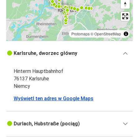
Protomaps
©
OpenStreetMap
Karlsruhe, dworzec główny
Hinterm Hauptbahnhof
76137 Karlsruhe
Niemcy
Wyświetl ten adres w Google Maps
Durlach, Hubstraße (pociąg)