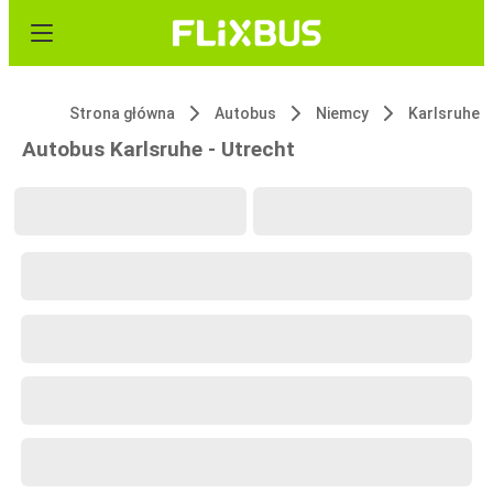
Strona główna
Autobus
Niemcy
Karlsruhe
Autobus Karlsruhe - Utrecht