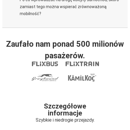
zamiast tego można wspierać zrównoważoną
mobilność?
Zaufało nam ponad 500 milionów
pasażerów.
Szczegółowe
informacje
Szybkie i niedrogie przejazdy.