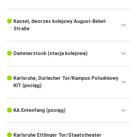
Kassel, dworzec kolejowy August-Bebel-
Straße
Dammerstock (stacja kolejowa)
Karlsruhe, Durlacher Tor/Kampus Południowy
KIT (pociąg)
KA Entenfang (pociąg)
Karlsruhe Ettlinger Tor/Staatstheater