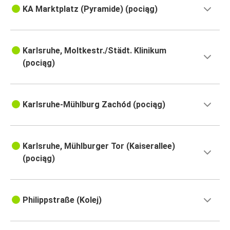
KA Marktplatz (Pyramide) (pociąg)
Karlsruhe, Moltkestr./Städt. Klinikum
(pociąg)
Karlsruhe-Mühlburg Zachód (pociąg)
Karlsruhe, Mühlburger Tor (Kaiserallee)
(pociąg)
Philippstraße (Kolej)