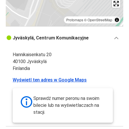
Protomaps
©
OpenStreetMap
Jyväskylä, Centrum Komunikacyjne
Hannikaisenkatu 20
40100 Jyväskylä
Finlandia
Wyświetl ten adres w Google Maps
Sprawdź numer peronu na swoim
bilecie lub na wyświetlaczach na
stacji.