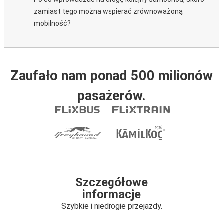
zamiast tego można wspierać zrównoważoną
mobilność?
Zaufało nam ponad 500 milionów
pasażerów.
Szczegółowe
informacje
Szybkie i niedrogie przejazdy.