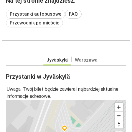
Na tej stronie znajdziesz:
Przystanki autobusowe
FAQ
Przewodnik po mieście
Jyväskylä
Warszawa
Przystanki w Jyväskylä
Uwaga: Twój bilet będzie zawierał najbardziej aktualne
informacje adresowe.