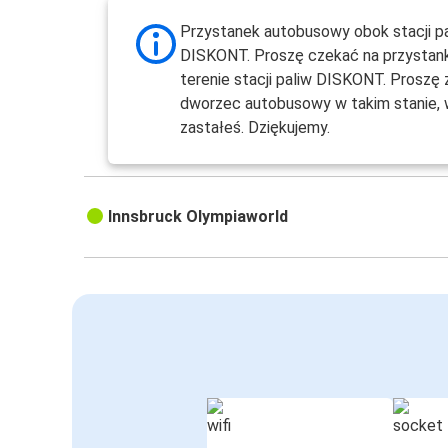
Przystanek autobusowy obok stacji p
DISKONT. Proszę czekać na przystanku
terenie stacji paliw DISKONT. Proszę
dworzec autobusowy w takim stanie, 
zastałeś. Dziękujemy.
Innsbruck Olympiaworld