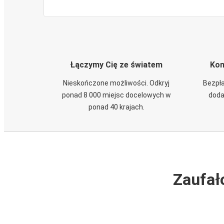
Łączymy Cię ze światem
Kom
Nieskończone możliwości. Odkryj
Bezpła
ponad 8 000 miejsc docelowych w
doda
ponad 40 krajach.
Zaufał