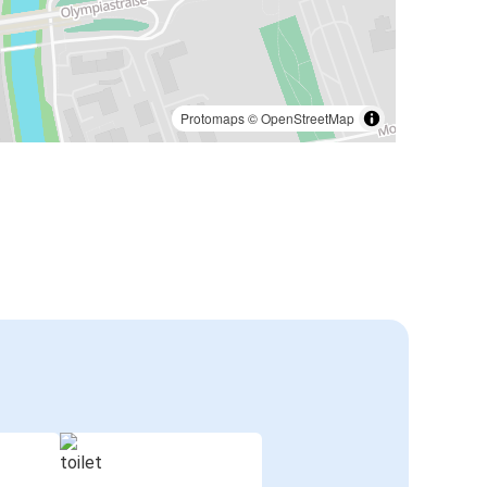
Protomaps
©
OpenStreetMap