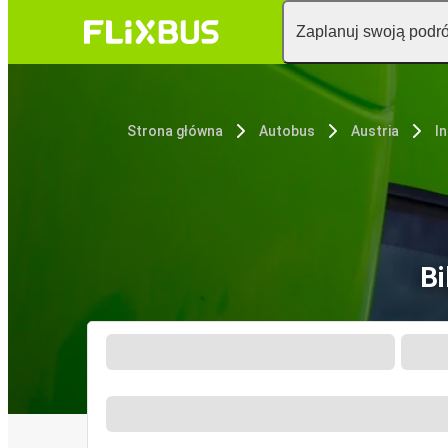
Zaplanuj swoją podr
Strona główna
Autobus
Austria
I
Bi