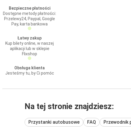
Bezpieczne płatności
Dostępne metody płatności:
Przelewy24, Paypal, Google
Pay, karta bankowa
Łatwy zakup
Kup bilety online, w naszej
aplikacji lub w sklepie
Flixshop
Obsługa klienta
Jesteśmy tu, by Ci pomóc
Na tej stronie znajdziesz:
Przystanki autobusowe
FAQ
Przewodnik 