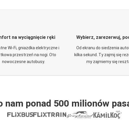
fort na wyciągnięcie ręki
Wybierz, zarezerwuj, po
tne Wi-Fi, gniazdka elektryczne i
Od ekranu do siedzenia aut
tkowa przestrzeń na nogi. Oto
kilka sekund. Ty zajmij się re
nowoczesne autobusy.
my zajmiemy się reszt
o nam ponad 500 milionów pas