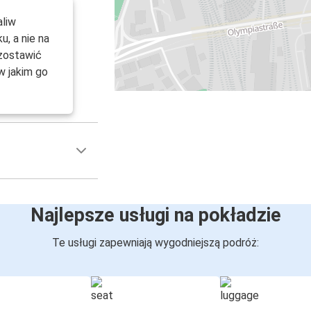
aliw
, a nie na
 zostawić
w jakim go
Najlepsze usługi na pokładzie
Te usługi zapewniają wygodniejszą podróż: