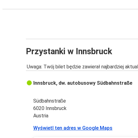
Przystanki w Innsbruck
Uwaga: Twój bilet będzie zawierał najbardziej aktu
Innsbruck, dw. autobusowy Südbahnstraße
Südbahnstraße
6020 Innsbruck
Austria
Wyświetl ten adres w Google Maps