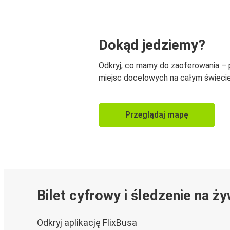
Dokąd jedziemy?
Odkryj, co mamy do zaoferowania –
miejsc docelowych na całym świecie
Przeglądaj mapę
Bilet cyfrowy i śledzenie na ż
Odkryj aplikację FlixBusa