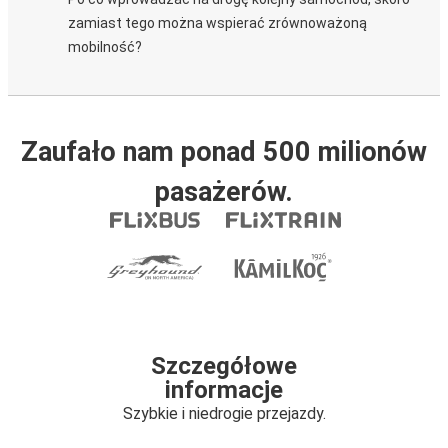
zamiast tego można wspierać zrównoważoną
mobilność?
Zaufało nam ponad 500 milionów
pasażerów.
Szczegółowe
informacje
Szybkie i niedrogie przejazdy.