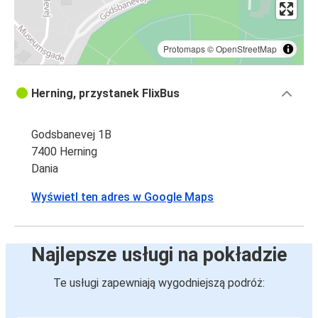
Protomaps
©
OpenStreetMap
Herning, przystanek FlixBus
Godsbanevej 1B
7400 Herning
Dania
Wyświetl ten adres w Google Maps
Najlepsze usługi na pokładzie
Te usługi zapewniają wygodniejszą podróż: