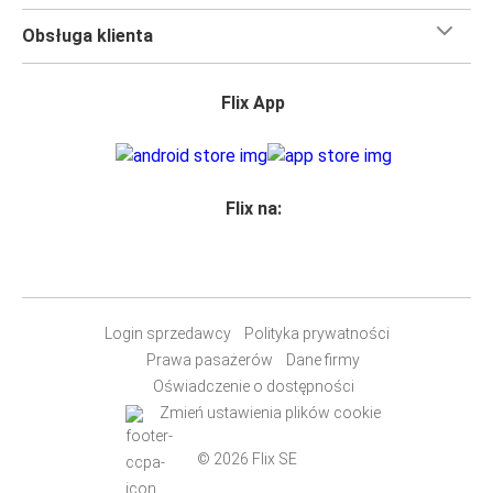
Obsługa klienta
Flix App
Flix na:
Login sprzedawcy
Polityka prywatności
Prawa pasażerów
Dane firmy
Oświadczenie o dostępności
Zmień ustawienia plików cookie
© 2026 Flix SE