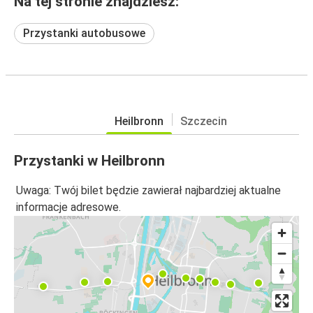
Na tej stronie znajdziesz:
Przystanki autobusowe
Heilbronn
Szczecin
Przystanki w Heilbronn
Uwaga: Twój bilet będzie zawierał najbardziej aktualne
informacje adresowe.