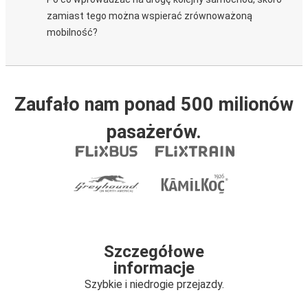
zamiast tego można wspierać zrównoważoną
mobilność?
Zaufało nam ponad 500 milionów
pasażerów.
Szczegółowe
informacje
Szybkie i niedrogie przejazdy.