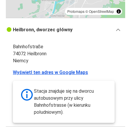
Protomaps
©
OpenStreetMap
Heilbronn, dworzec główny
Bahnhofstraße
74072 Heilbronn
Niemcy
Wyświetl ten adres w Google Maps
Stacja znajduje się na dworcu
autobusowym przy ulicy
Bahnhofstrasse (w kierunku
południowym).