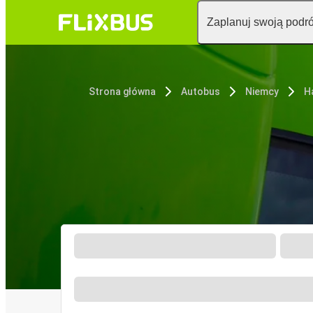
Zaplanuj swoją podr
Strona główna
Autobus
Niemcy
H