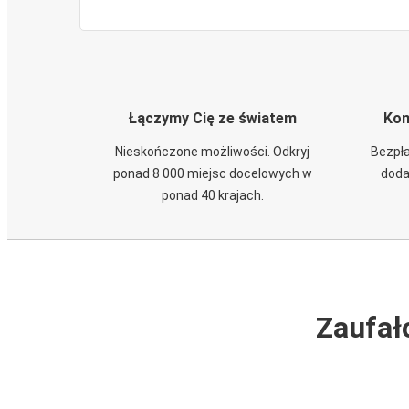
Łączymy Cię ze światem
Kom
Nieskończone możliwości. Odkryj
Bezpła
ponad 8 000 miejsc docelowych w
doda
ponad 40 krajach.
Zaufał