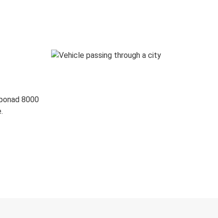
 ponad 8000
.