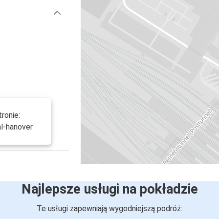
ronie:
al-hanover
Najlepsze usługi na pokładzie
Te usługi zapewniają wygodniejszą podróż: