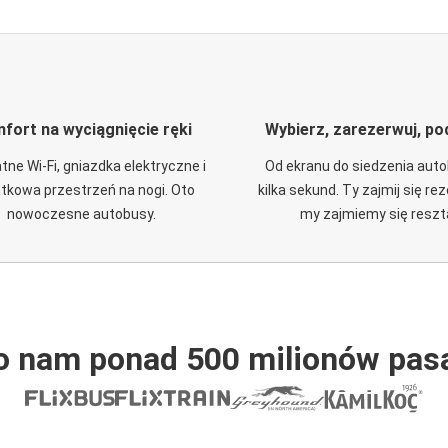
fort na wyciągnięcie ręki
Wybierz, zarezerwuj, po
tne Wi-Fi, gniazdka elektryczne i
Od ekranu do siedzenia aut
tkowa przestrzeń na nogi. Oto
kilka sekund. Ty zajmij się re
nowoczesne autobusy.
my zajmiemy się reszt
o nam ponad 500 milionów pas