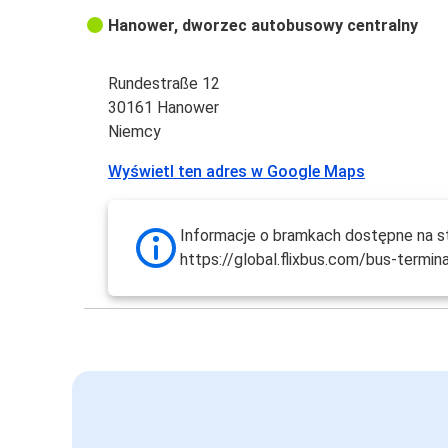
Hanower, dworzec autobusowy centralny
Rundestraße 12
30161 Hanower
Niemcy
Wyświetl ten adres w Google Maps
Informacje o bramkach dostępne na st
https://global.flixbus.com/bus-termin