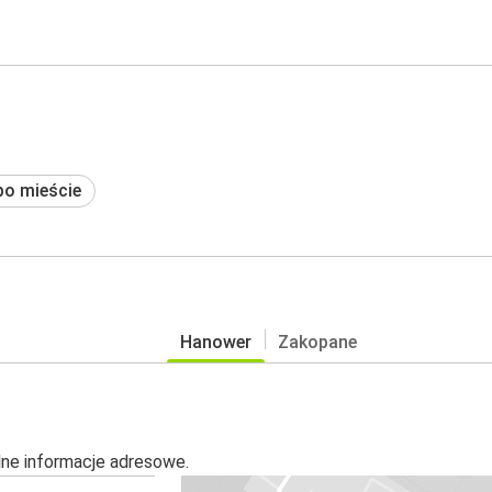
po mieście
Hanower
Zakopane
alne informacje adresowe.