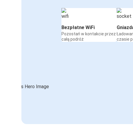
Bezpłatne WiFi
Gniazd
Pozostań w kontakcie przez
Ładowan
całą podróż
czasie 