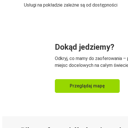
Usługi na pokładzie zależne są od dostępności
Dokąd jedziemy?
Odkryj, co mamy do zaoferowania –
miejsc docelowych na całym świecie
Przeglądaj mapę