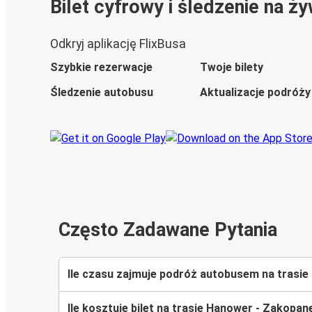
Bilet cyfrowy i śledzenie na ż
Odkryj aplikację FlixBusa
Szybkie rezerwacje
Twoje bilety
Śledzenie autobusu
Aktualizacje podróży
Często Zadawane Pytania
Ile czasu zajmuje podróż autobusem na trasi
Ile kosztuje bilet na trasie Hanower - Zakopan