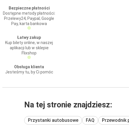
Bezpieczne płatności
Dostępne metody płatności:
Przelewy24, Paypal, Google
Pay, karta bankowa
Łatwy zakup
Kup bilety online, w naszej
aplikacji lub w sklepie
Flixshop
Obsługa klienta
Jesteśmy tu, by Ci pomóc
Na tej stronie znajdziesz:
Przystanki autobusowe
FAQ
Przewodnik 