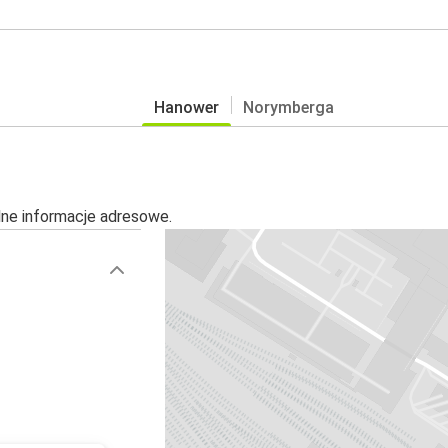
Hanower
Norymberga
alne informacje adresowe.