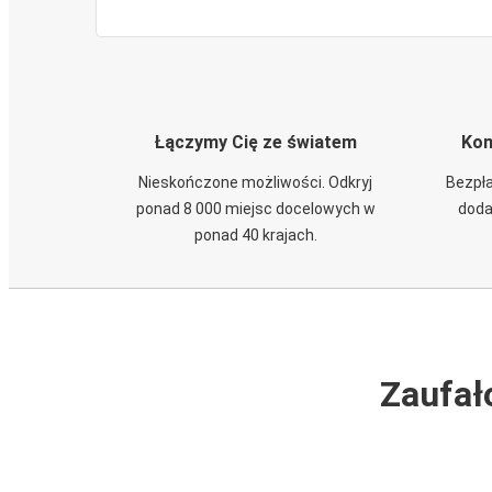
Łączymy Cię ze światem
Kom
Nieskończone możliwości. Odkryj
Bezpła
ponad 8 000 miejsc docelowych w
doda
ponad 40 krajach.
Zaufał