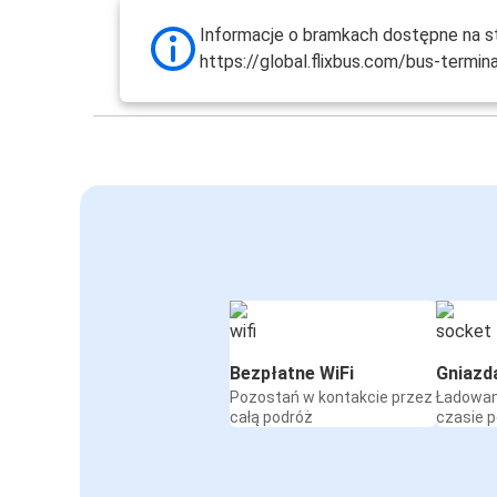
Informacje o bramkach dostępne na st
https://global.flixbus.com/bus-termin
Bezpłatne WiFi
Gniazd
Pozostań w kontakcie przez
Ładowan
całą podróż
czasie 