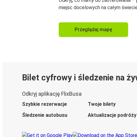
Odkryj, co mamy do zaoferowania –
miejsc docelowych na całym świecie
Przeglądaj mapę
Bilet cyfrowy i śledzenie na ż
Odkryj aplikację FlixBusa
Szybkie rezerwacje
Twoje bilety
Śledzenie autobusu
Aktualizacje podróży