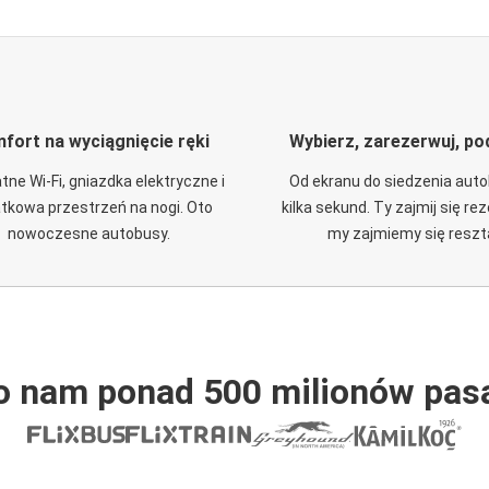
fort na wyciągnięcie ręki
Wybierz, zarezerwuj, po
tne Wi-Fi, gniazdka elektryczne i
Od ekranu do siedzenia aut
tkowa przestrzeń na nogi. Oto
kilka sekund. Ty zajmij się re
nowoczesne autobusy.
my zajmiemy się reszt
o nam ponad 500 milionów pas