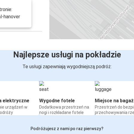
ronie:
al-hanover
Najlepsze usługi na pokładzie
Te usługi zapewniają wygodniejszą podróż:
a elektryczne
Wygodne fotele
Miejsce na bagaż
ie urządzeń w
Dodatkowa przestrzeń na
Przestrzeń do bezp
podróży
nogi i rozkładane fotele
przechowywania rz
Podróżujesz z nami po raz pierwszy?