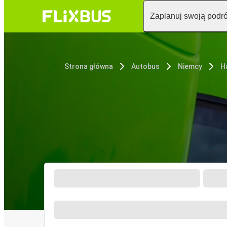
Zaplanuj swoją podr
Strona główna
Autobus
Niemcy
H