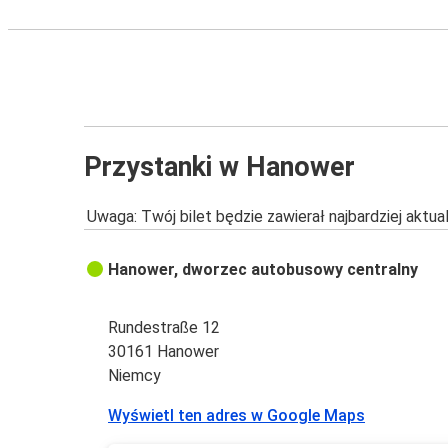
Przystanki w Hanower
Uwaga: Twój bilet będzie zawierał najbardziej aktu
Hanower, dworzec autobusowy centralny
Rundestraße 12
30161 Hanower
Niemcy
Wyświetl ten adres w Google Maps