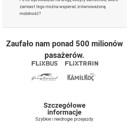
zamiast tego można wspierać zrównoważoną
mobilność?
Zaufało nam ponad 500 milionów
pasażerów.
Szczegółowe
informacje
Szybkie i niedrogie przejazdy.