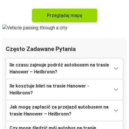
Przeglądaj mapę
Często Zadawane Pytania
Ile czasu zajmuje podróż autobusem na trasie
Hanower – Heilbronn?
Ile kosztuje bilet na trasie Hanower -
Heilbronn?
Jak mogę zapłacić za przejazd autobusem na
trasie Hanower – Heilbronn?
Czy mogę śledzić mój autobus na trasie