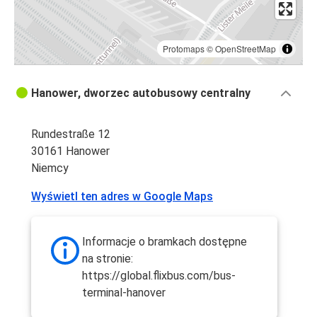
Protomaps
©
OpenStreetMap
Hanower, dworzec autobusowy centralny
Rundestraße 12
30161 Hanower
Niemcy
Wyświetl ten adres w Google Maps
Informacje o bramkach dostępne
na stronie:
https://global.flixbus.com/bus-
terminal-hanover