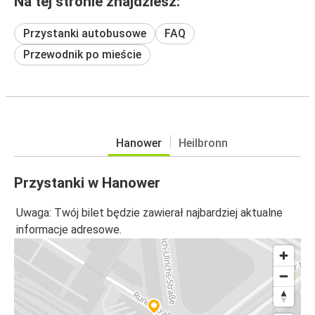
Na tej stronie znajdziesz:
Przystanki autobusowe
FAQ
Przewodnik po mieście
Hanower
Heilbronn
Przystanki w Hanower
Uwaga: Twój bilet będzie zawierał najbardziej aktualne
informacje adresowe.