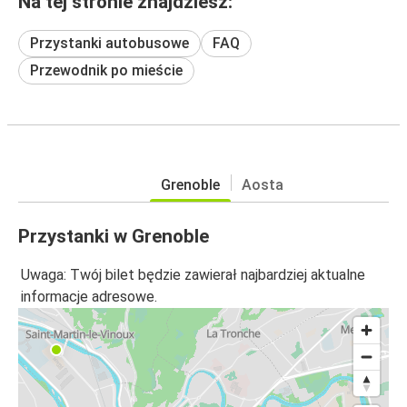
Na tej stronie znajdziesz:
Przystanki autobusowe
FAQ
Przewodnik po mieście
Grenoble
Aosta
Przystanki w Grenoble
Uwaga: Twój bilet będzie zawierał najbardziej aktualne
informacje adresowe.