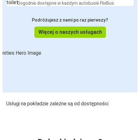
Dogodnie dostępne w każdym autobusie FlixBus
Podróżujesz z nami po raz pierwszy?
Więcej o naszych usługach
Usługi na pokładzie zależne są od dostępności