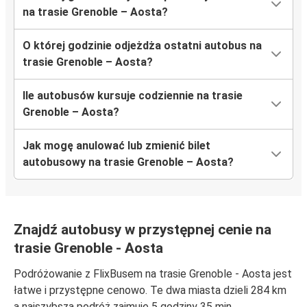
na trasie Grenoble – Aosta?
O której godzinie odjeżdża ostatni autobus na
trasie Grenoble – Aosta?
Ile autobusów kursuje codziennie na trasie
Grenoble – Aosta?
Jak mogę anulować lub zmienić bilet
autobusowy na trasie Grenoble – Aosta?
Znajdź autobusy w przystępnej cenie na
trasie Grenoble - Aosta
Podróżowanie z FlixBusem na trasie Grenoble - Aosta jest
łatwe i przystępne cenowo. Te dwa miasta dzieli 284 km
a najszybsza podróż zajmuje 5 godziny 35 min.