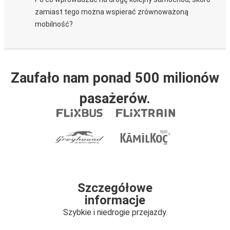
zamiast tego można wspierać zrównoważoną
mobilność?
Zaufało nam ponad 500 milionów
pasażerów.
Szczegółowe
informacje
Szybkie i niedrogie przejazdy.