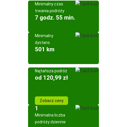
Minimalny czas
trwania podróży
7 godz. 55 min.
Minimalny
dystans
501 km
Najtańsza podróż
od 120,99 zł
Zobacz ceny
1
Minimalna liczba
podróży dziennie