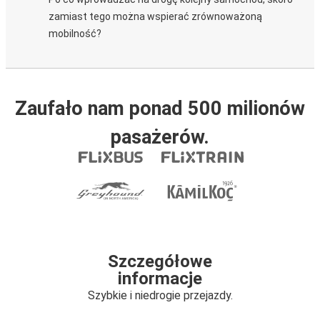
zamiast tego można wspierać zrównoważoną
mobilność?
Zaufało nam ponad 500 milionów
pasażerów.
Szczegółowe
informacje
Szybkie i niedrogie przejazdy.