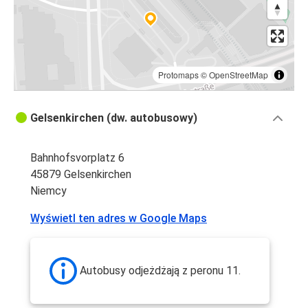
Protomaps
©
OpenStreetMap
Gelsenkirchen (dw. autobusowy)
Bahnhofsvorplatz 6
45879 Gelsenkirchen
Niemcy
Wyświetl ten adres w Google Maps
Autobusy odjeżdżają z peronu 11.