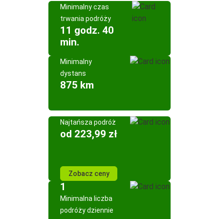
Minimalny czas
trwania podróży
11 godz. 40
min.
Minimalny
dystans
875 km
Najtańsza podróż
od 223,99 zł
Zobacz ceny
1
Minimalna liczba
podróży dziennie