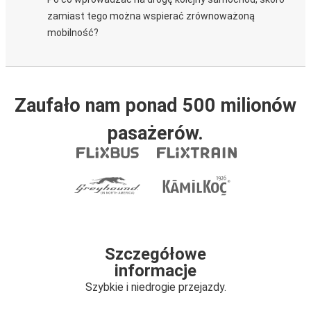
zamiast tego można wspierać zrównoważoną
mobilność?
Zaufało nam ponad 500 milionów
pasażerów.
Szczegółowe
informacje
Szybkie i niedrogie przejazdy.