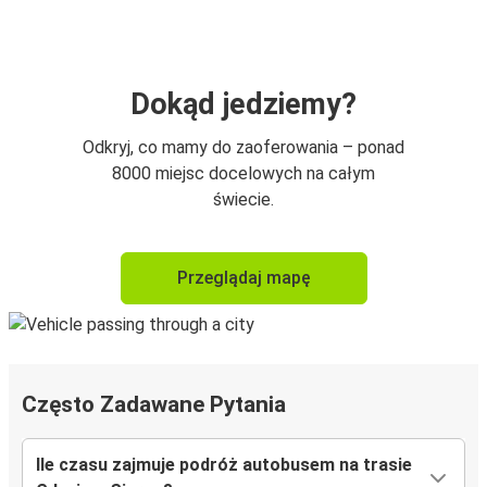
Dokąd jedziemy?
Odkryj, co mamy do zaoferowania – ponad
8000 miejsc docelowych na całym
świecie.
Przeglądaj mapę
Często Zadawane Pytania
Ile czasu zajmuje podróż autobusem na trasie