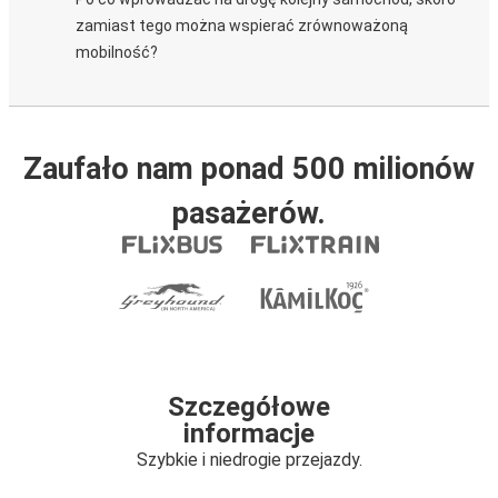
zamiast tego można wspierać zrównoważoną
mobilność?
Zaufało nam ponad 500 milionów
pasażerów.
Szczegółowe
informacje
Szybkie i niedrogie przejazdy.