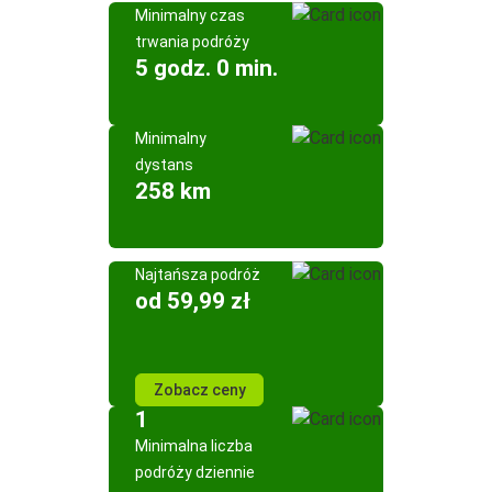
Minimalny czas
trwania podróży
5 godz. 0 min.
Minimalny
dystans
258 km
Najtańsza podróż
od 59,99 zł
Zobacz ceny
1
Minimalna liczba
podróży dziennie