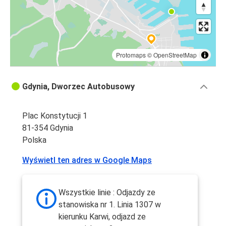
Protomaps
©
OpenStreetMap
Gdynia, Dworzec Autobusowy
Plac Konstytucji 1
81-354 Gdynia
Polska
Wyświetl ten adres w Google Maps
Wszystkie linie : Odjazdy ze
stanowiska nr 1. Linia 1307 w
kierunku Karwi, odjazd ze