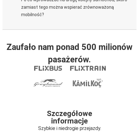
zamiast tego można wspierać zrównoważoną
mobilność?
Zaufało nam ponad 500 milionów
pasażerów.
Szczegółowe
informacje
Szybkie i niedrogie przejazdy.