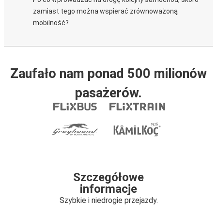
zamiast tego można wspierać zrównoważoną
mobilność?
Zaufało nam ponad 500 milionów
pasażerów.
Szczegółowe
informacje
Szybkie i niedrogie przejazdy.