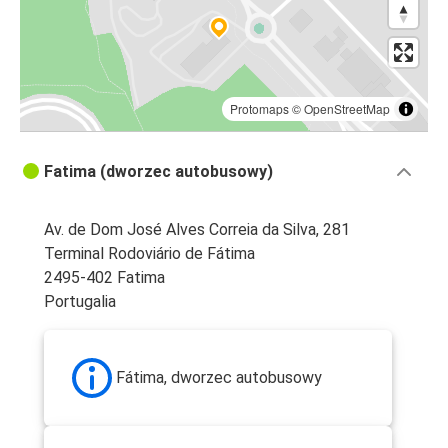
Protomaps
©
OpenStreetMap
Fatima (dworzec autobusowy)
Av. de Dom José Alves Correia da Silva, 281
Terminal Rodoviário de Fátima
2495-402 Fatima
Portugalia
Fátima, dworzec autobusowy