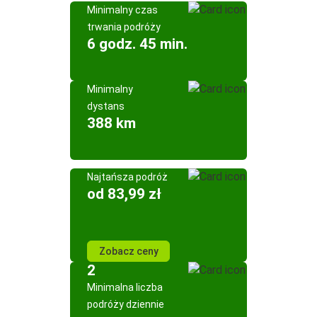
Minimalny czas
trwania podróży
6 godz. 45 min.
Minimalny
dystans
388 km
Najtańsza podróż
od 83,99 zł
Zobacz ceny
2
Minimalna liczba
podróży dziennie