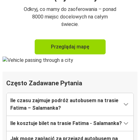
Odkryj, co mamy do zaoferowania – ponad
8000 miejsc docelowych na całym
świecie.
Przeglądaj mapę
Często Zadawane Pytania
Ile czasu zajmuje podróż autobusem na trasie
Fatima – Salamanka?
Ile kosztuje bilet na trasie Fatima - Salamanka?
Jak mogę zapłacić za przejazd autobusem na