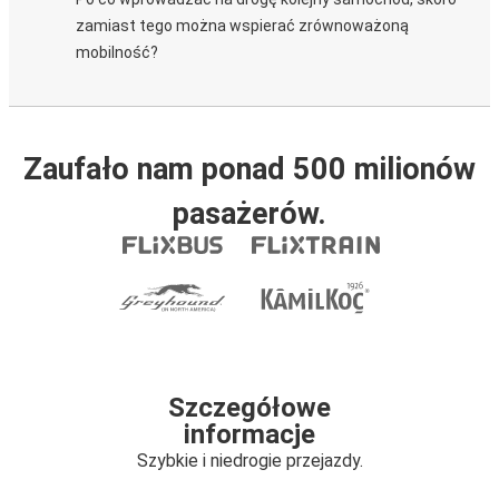
zamiast tego można wspierać zrównoważoną
mobilność?
Zaufało nam ponad 500 milionów
pasażerów.
Szczegółowe
informacje
Szybkie i niedrogie przejazdy.