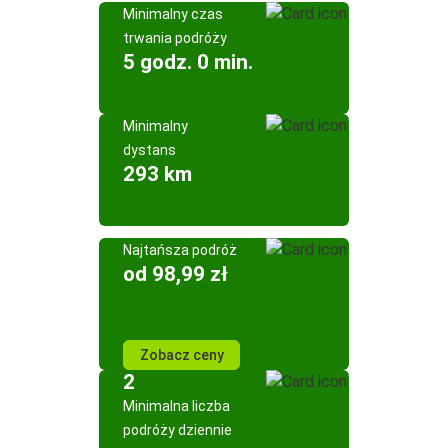
Minimalny czas
trwania podróży
5 godz. 0 min.
Minimalny
dystans
293 km
Najtańsza podróż
od 98,99 zł
Zobacz ceny
2
Minimalna liczba
podróży dziennie