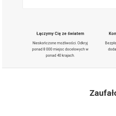
Łączymy Cię ze światem
Kom
Nieskończone możliwości. Odkryj
Bezpła
ponad 8 000 miejsc docelowych w
doda
ponad 40 krajach.
Zaufał