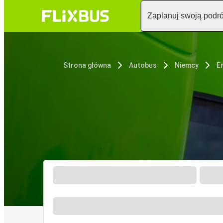
Zaplanuj swoją podr
Strona główna
Autobus
Niemcy
E