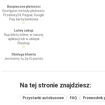
Bezpieczne płatności
Dostępne metody płatności:
Przelewy24, Paypal, Google
Pay, karta bankowa
Łatwy zakup
Kup bilety online, w naszej
aplikacji lub w sklepie
Flixshop
Obsługa klienta
Jesteśmy tu, by Ci pomóc
Na tej stronie znajdziesz:
Przystanki autobusowe
FAQ
Przewodnik 