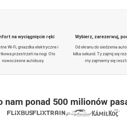
fort na wyciągnięcie ręki
Wybierz, zarezerwuj, po
tne Wi-Fi, gniazdka elektryczne i
Od ekranu do siedzenia aut
tkowa przestrzeń na nogi. Oto
kilka sekund. Ty zajmij się re
nowoczesne autobusy.
my zajmiemy się reszt
o nam ponad 500 milionów pas