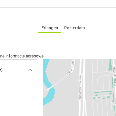
Erlangen
Rotterdam
alne informacje adresowe.
e)