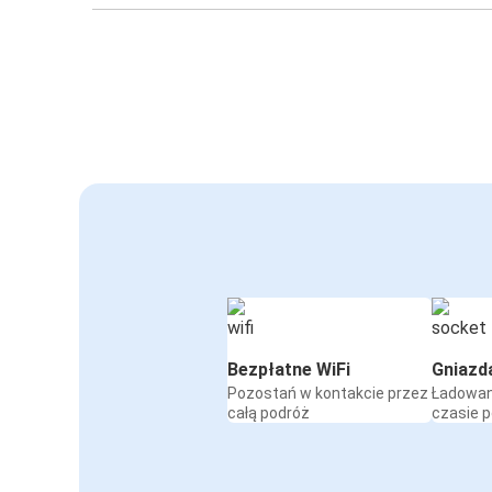
Bezpłatne WiFi
Gniazd
Pozostań w kontakcie przez
Ładowan
całą podróż
czasie 