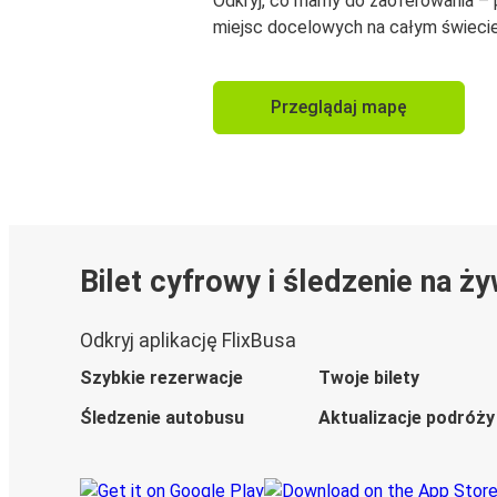
Odkryj, co mamy do zaoferowania –
miejsc docelowych na całym świecie
Przeglądaj mapę
Bilet cyfrowy i śledzenie na ż
Odkryj aplikację FlixBusa
Szybkie rezerwacje
Twoje bilety
Śledzenie autobusu
Aktualizacje podróży