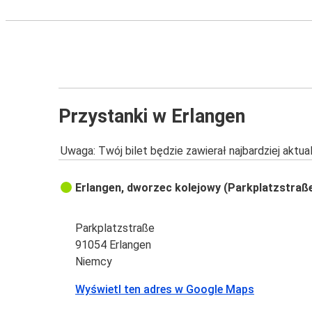
Przystanki w Erlangen
Uwaga: Twój bilet będzie zawierał najbardziej aktu
Erlangen, dworzec kolejowy (Parkplatzstraß
Parkplatzstraße
91054 Erlangen
Niemcy
Wyświetl ten adres w Google Maps