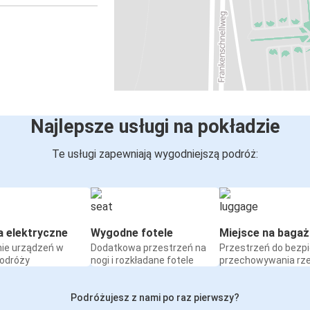
Najlepsze usługi na pokładzie
Te usługi zapewniają wygodniejszą podróż:
a elektryczne
Wygodne fotele
Miejsce na bagaż
ie urządzeń w
Dodatkowa przestrzeń na
Przestrzeń do bezp
podróży
nogi i rozkładane fotele
przechowywania rz
Podróżujesz z nami po raz pierwszy?