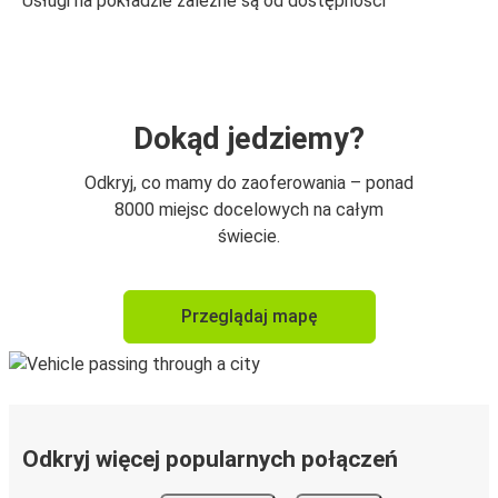
Usługi na pokładzie zależne są od dostępności
Dokąd jedziemy?
Odkryj, co mamy do zaoferowania – ponad
8000 miejsc docelowych na całym
świecie.
Przeglądaj mapę
Odkryj więcej popularnych połączeń