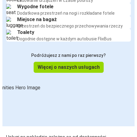
Ładowanie urządzeń w czasie podróży
Wygodne fotele
Dodatkowa przestrzeń na nogi i rozkładane fotele
Miejsce na bagaż
Przestrzeń do bezpiecznego przechowywania rzeczy
Toalety
Dogodnie dostępne w każdym autobusie FlixBus
Podróżujesz z nami po raz pierwszy?
Więcej o naszych usługach