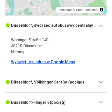
Protomaps
©
OpenStreetMap
Düsseldorf, dworzec autobusowy centralny
Worringer Straße 140
40210 Düsseldorf
Niemcy
Wyświetl ten adres w Google Maps
Düsseldorf, Völklinger Straße (pociąg)
Düsseldorf-Flingern (pociąg)