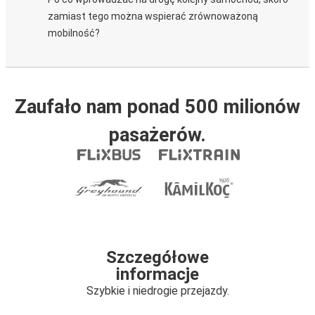
zamiast tego można wspierać zrównoważoną
mobilność?
Zaufało nam ponad 500 milionów
pasażerów.
Szczegółowe
informacje
Szybkie i niedrogie przejazdy.