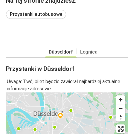
Na tej stronie znajdziesz:
Przystanki autobusowe
Düsseldorf
Legnica
Przystanki w Düsseldorf
Uwaga: Twój bilet będzie zawierał najbardziej aktualne
informacje adresowe.