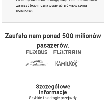
zamiast tego można wspierać zrównoważoną
mobilność?
Zaufało nam ponad 500 milionów
pasażerów.
Szczegółowe
informacje
Szybkie i niedrogie przejazdy.