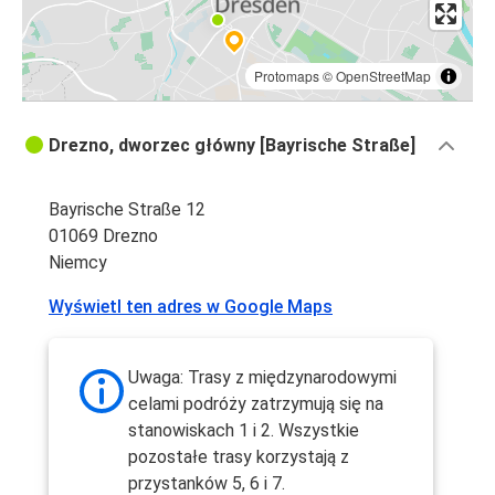
Protomaps
©
OpenStreetMap
Drezno, dworzec główny [Bayrische Straße]
Bayrische Straße 12
01069 Drezno
Niemcy
Wyświetl ten adres w Google Maps
Uwaga: Trasy z międzynarodowymi
celami podróży zatrzymują się na
stanowiskach 1 i 2. Wszystkie
pozostałe trasy korzystają z
przystanków 5, 6 i 7.