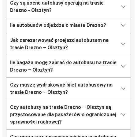
Czy są nocne autobusy operują na trasie
Drezno - Olsztyn?
Ile autobusów odjeżdża z miasta Drezno?
Jak zarezerwować przejazd autobusem na
trasie Drezno – Olsztyn?
Ile bagażu mogę zabrać do autobusu na trasie
Drezno – Olsztyn?
Czy muszę wydrukować bilet autobusowy na
trasie Drezno – Olsztyn?
Czy autobusy na trasie Drezno – Olsztyn są
przystosowane dla pasażerów o ograniczonej
sprawności ruchowej?
Czy mogę zarezerwować miejsce w autobusie