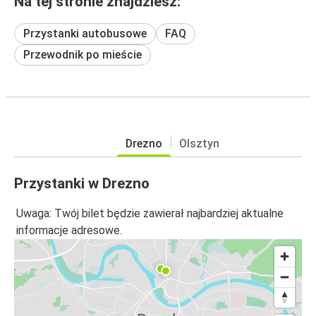
Na tej stronie znajdziesz:
Przystanki autobusowe
FAQ
Przewodnik po mieście
Drezno
Olsztyn
Przystanki w Drezno
Uwaga: Twój bilet będzie zawierał najbardziej aktualne
informacje adresowe.