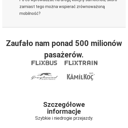
zamiast tego można wspierać zrównoważoną
mobilność?
Zaufało nam ponad 500 milionów
pasażerów.
Szczegółowe
informacje
Szybkie i niedrogie przejazdy.