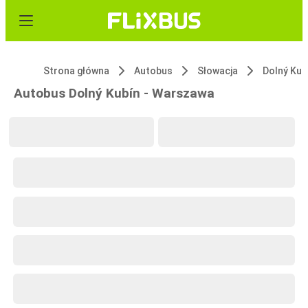
Strona główna
Autobus
Słowacja
Dolný Kub
Autobus Dolný Kubín - Warszawa