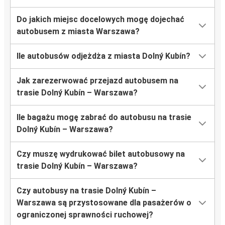
Do jakich miejsc docelowych mogę dojechać
autobusem z miasta Warszawa?
Ile autobusów odjeżdża z miasta Dolný Kubín?
Jak zarezerwować przejazd autobusem na
trasie Dolný Kubín – Warszawa?
Ile bagażu mogę zabrać do autobusu na trasie
Dolný Kubín – Warszawa?
Czy muszę wydrukować bilet autobusowy na
trasie Dolný Kubín – Warszawa?
Czy autobusy na trasie Dolný Kubín –
Warszawa są przystosowane dla pasażerów o
ograniczonej sprawności ruchowej?