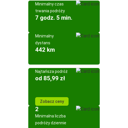
Minimalny czas
trwania podróży
7 godz. 5 min.
Minimalny
dystans
442 km
Najtańsza podróż
od 85,99 zł
Zobacz ceny
2
Minimalna liczba
podróży dziennie