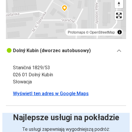
Protomaps
©
OpenStreetMap
Dolný Kubín (dworzec autobusowy)
Staničná 1829/53
026 01 Dolný Kubín
Słowacja
Wyświetl ten adres w Google Maps
Najlepsze usługi na pokładzie
Te usługi zapewniają wygodniejszą podróż: