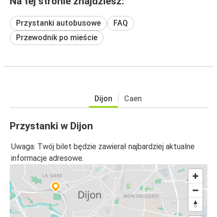
Na tej stronie znajdziesz:
Przystanki autobusowe
FAQ
Przewodnik po mieście
Dijon
Caen
Przystanki w Dijon
Uwaga: Twój bilet będzie zawierał najbardziej aktualne
informacje adresowe.