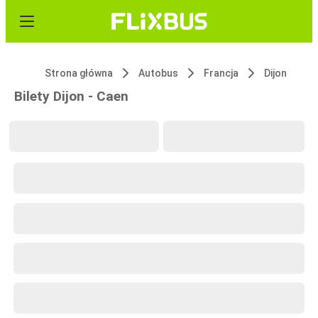
Strona główna
Autobus
Francja
Dijon
Bilety Dijon - Caen