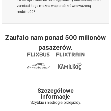
zamiast tego można wspierać zrównoważoną
mobilność?
Zaufało nam ponad 500 milionów
pasażerów.
Szczegółowe
informacje
Szybkie i niedrogie przejazdy.