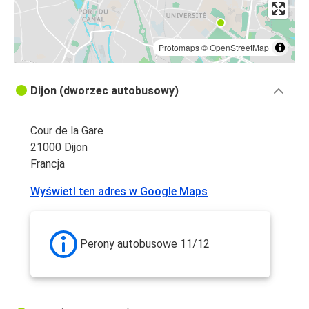
Protomaps
©
OpenStreetMap
Dijon (dworzec autobusowy)
Cour de la Gare
21000 Dijon
Francja
Wyświetl ten adres w Google Maps
Perony autobusowe 11/12