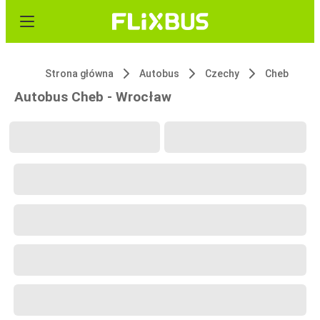
Strona główna
Autobus
Czechy
Cheb
Autobus Cheb - Wrocław