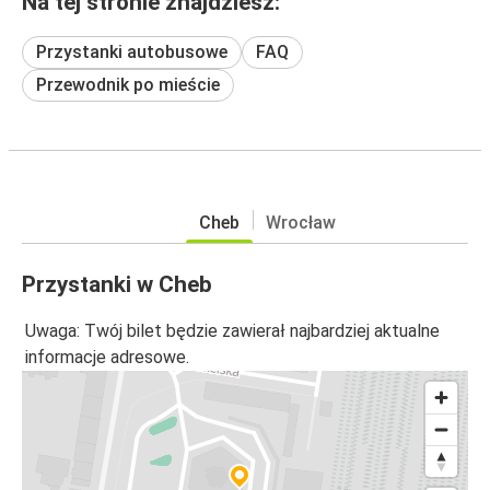
Na tej stronie znajdziesz:
Przystanki autobusowe
FAQ
Przewodnik po mieście
Cheb
Wrocław
Przystanki w Cheb
Uwaga: Twój bilet będzie zawierał najbardziej aktualne
informacje adresowe.