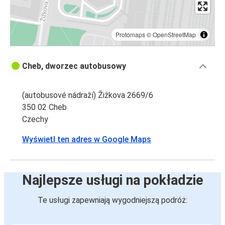
Protomaps
©
OpenStreetMap
Cheb, dworzec autobusowy
(autobusové nádraží) Žižkova 2669/6
350 02 Cheb
Czechy
Wyświetl ten adres w Google Maps
Najlepsze usługi na pokładzie
Te usługi zapewniają wygodniejszą podróż: