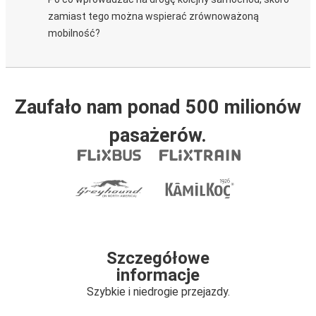
zamiast tego można wspierać zrównoważoną
mobilność?
Zaufało nam ponad 500 milionów
pasażerów.
Szczegółowe
informacje
Szybkie i niedrogie przejazdy.