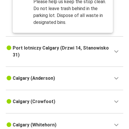
Please help us keep the stop clean.
Do not leave trash behind in the
parking lot. Dispose of all waste in
designated bins.
Port lotniczy Calgary (Drzwi 14, Stanowisko
31)
Calgary (Anderson)
Calgary (Crowfoot)
Calgary (Whitehorn)