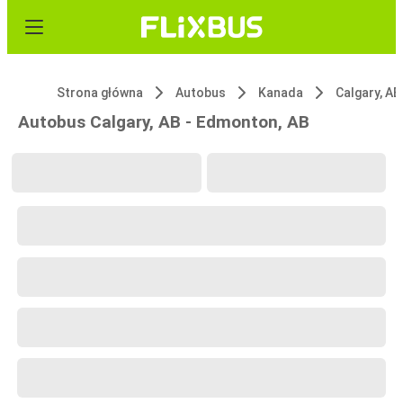
Strona główna
Autobus
Kanada
Calgary, AB
Autobus Calgary, AB - Edmonton, AB