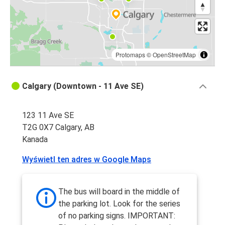
Protomaps
©
OpenStreetMap
Calgary (Downtown - 11 Ave SE)
123 11 Ave SE
T2G 0X7 Calgary, AB
Kanada
Wyświetl ten adres w Google Maps
The bus will board in the middle of
the parking lot. Look for the series
of no parking signs. IMPORTANT: