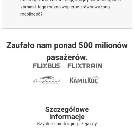
zamiast tego można wspierać zrównoważoną
mobilność?
Zaufało nam ponad 500 milionów
pasażerów.
Szczegółowe
informacje
Szybkie i niedrogie przejazdy.