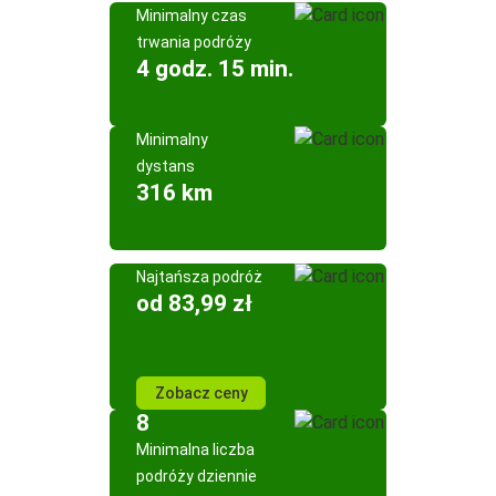
Minimalny czas
trwania podróży
4 godz. 15 min.
Minimalny
dystans
316 km
Najtańsza podróż
od 83,99 zł
Zobacz ceny
8
Minimalna liczba
podróży dziennie