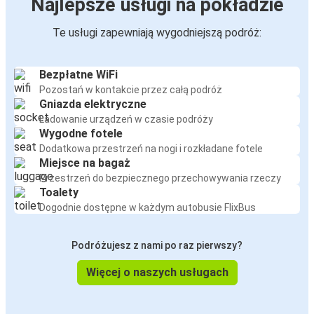
Najlepsze usługi na pokładzie
Te usługi zapewniają wygodniejszą podróż:
Bezpłatne WiFi
Pozostań w kontakcie przez całą podróż
Gniazda elektryczne
Ładowanie urządzeń w czasie podróży
Wygodne fotele
Dodatkowa przestrzeń na nogi i rozkładane fotele
Miejsce na bagaż
Przestrzeń do bezpiecznego przechowywania rzeczy
Toalety
Dogodnie dostępne w każdym autobusie FlixBus
Podróżujesz z nami po raz pierwszy?
Więcej o naszych usługach