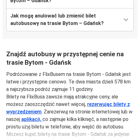
Bytom – Gdańsk?
Jak mogę anulować lub zmienić bilet
autobusowy na trasie Bytom – Gdańsk?
Znajdź autobusy w przystępnej cenie na
trasie Bytom - Gdańsk
Podróżowanie z FlixBusem na trasie Bytom - Gdańsk jest
łatwe i przystępne cenowo. Te dwa miasta dzieli 578 km
a najszybsza podróż zajmuje 11 godziny.
Bilety na FlixBusa zawsze mają atrakcyjne ceny, ale
możesz zaoszczędzić nawet więcej,
rezerwując bilety z
wyprzedzeniem
. Zarezerwuj na stronie internetowej lub w
naszej
aplikacji,
co zajmuje kilka kliknięć, a następnie po
prostu użyj biletu w telefonie, aby wejść do autobusu.
Możesz kupić bilety na trasie Bytom - Gdańsk za jedynie