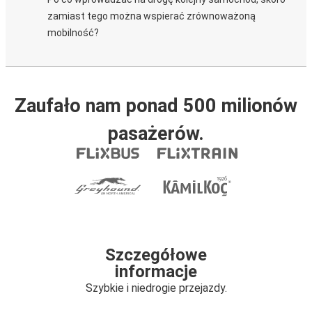
zamiast tego można wspierać zrównoważoną
mobilność?
Zaufało nam ponad 500 milionów
pasażerów.
Szczegółowe
informacje
Szybkie i niedrogie przejazdy.