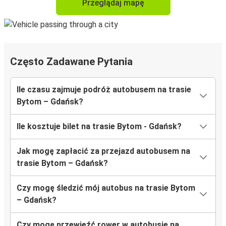
Przeglądaj mapę
Często Zadawane Pytania
Ile czasu zajmuje podróż autobusem na trasie
Bytom – Gdańsk?
Ile kosztuje bilet na trasie Bytom - Gdańsk?
Jak mogę zapłacić za przejazd autobusem na
trasie Bytom – Gdańsk?
Czy mogę śledzić mój autobus na trasie Bytom
– Gdańsk?
Czy mogę przewieźć rower w autobusie na