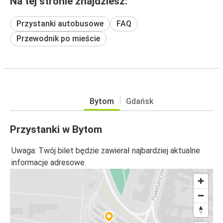
Na tej stronie znajdziesz:
Przystanki autobusowe
FAQ
Przewodnik po mieście
Bytom
Gdańsk
Przystanki w Bytom
Uwaga: Twój bilet będzie zawierał najbardziej aktualne
informacje adresowe.