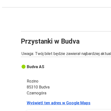
Przystanki w Budva
Uwaga: Twój bilet będzie zawierał najbardziej aktu
Budva AS
Rozino
85310 Budva
Czarnogóra
Wyświetl ten adres w Google Maps