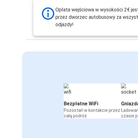
Opłata wejściowa w wysokości 2€ jes
przez dworzec autobusowy za wszyst
odjazdy!
Bezpłatne WiFi
Gniazd
Pozostań w kontakcie przez
Ładowan
całą podróż
czasie 