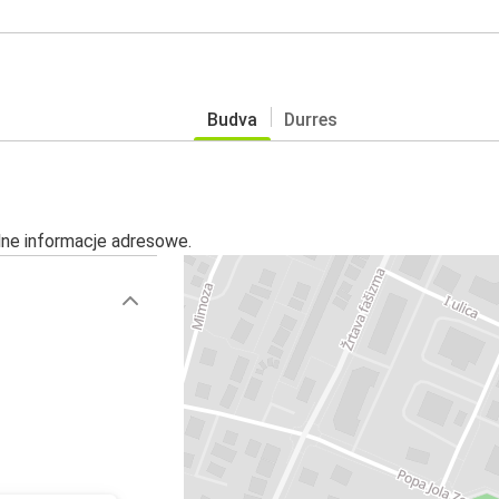
Budva
Durres
alne informacje adresowe.