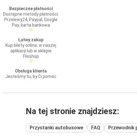
Bezpieczne płatności
Dostępne metody płatności:
Przelewy24, Paypal, Google
Pay, karta bankowa
Łatwy zakup
Kup bilety online, w naszej
aplikacji lub w sklepie
Flixshop
Obsługa klienta
Jesteśmy tu, by Ci pomóc
Na tej stronie znajdziesz:
Przystanki autobusowe
FAQ
Przewodnik 