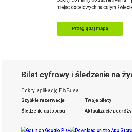
Odkryj, co mamy do zaoferowania –
miejsc docelowych na całym świecie
Przeglądaj mapę
Bilet cyfrowy i śledzenie na ż
Odkryj aplikację FlixBusa
Szybkie rezerwacje
Twoje bilety
Śledzenie autobusu
Aktualizacje podróży