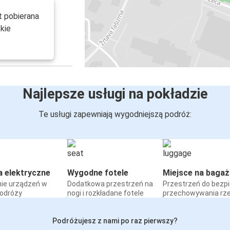
t pobierana
kie
Najlepsze usługi na pokładzie
Te usługi zapewniają wygodniejszą podróż:
a elektryczne
Wygodne fotele
Miejsce na bagaż
ie urządzeń w
Dodatkowa przestrzeń na
Przestrzeń do bezp
podróży
nogi i rozkładane fotele
przechowywania rz
Podróżujesz z nami po raz pierwszy?