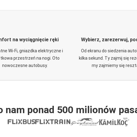
fort na wyciągnięcie ręki
Wybierz, zarezerwuj, po
tne Wi-Fi, gniazdka elektryczne i
Od ekranu do siedzenia aut
tkowa przestrzeń na nogi. Oto
kilka sekund. Ty zajmij się re
nowoczesne autobusy.
my zajmiemy się reszt
o nam ponad 500 milionów pas