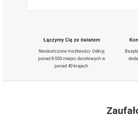
Łączymy Cię ze światem
Kom
Nieskończone możliwości. Odkryj
Bezpła
ponad 8 000 miejsc docelowych w
doda
ponad 40 krajach.
Zaufał