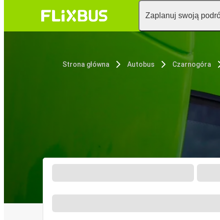
Zaplanuj swoją podr
Strona główna
Autobus
Czarnogóra