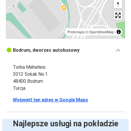
Protomaps
©
OpenStreetMap
Bodrum, dworzec autobusowy
Torba Mahallesi
3012 Sokak No:1
48400 Bodrum
Turcja
Wyświetl ten adres w Google Maps
Najlepsze usługi na pokładzie