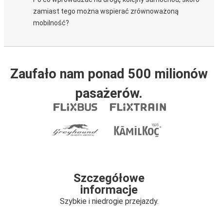
zamiast tego można wspierać zrównoważoną
mobilność?
Zaufało nam ponad 500 milionów
pasażerów.
Szczegółowe
informacje
Szybkie i niedrogie przejazdy.