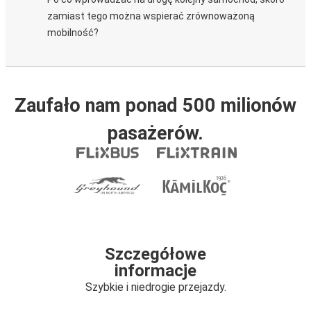
zamiast tego można wspierać zrównoważoną
mobilność?
Zaufało nam ponad 500 milionów
pasażerów.
Szczegółowe
informacje
Szybkie i niedrogie przejazdy.