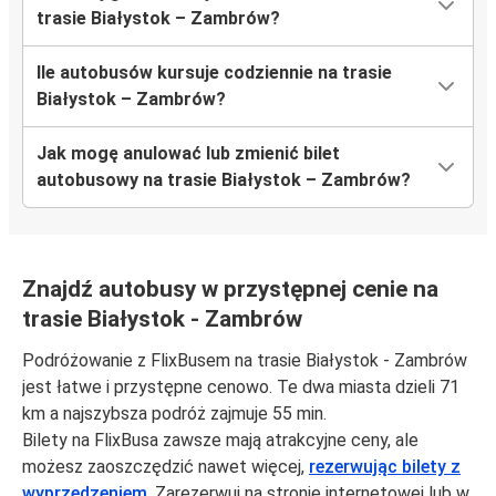
trasie Białystok – Zambrów?
Ile autobusów kursuje codziennie na trasie
Białystok – Zambrów?
Jak mogę anulować lub zmienić bilet
autobusowy na trasie Białystok – Zambrów?
Znajdź autobusy w przystępnej cenie na
trasie Białystok - Zambrów
Podróżowanie z FlixBusem na trasie Białystok - Zambrów
jest łatwe i przystępne cenowo. Te dwa miasta dzieli 71
km a najszybsza podróż zajmuje 55 min.
Bilety na FlixBusa zawsze mają atrakcyjne ceny, ale
możesz zaoszczędzić nawet więcej,
rezerwując bilety z
wyprzedzeniem
. Zarezerwuj na stronie internetowej lub w