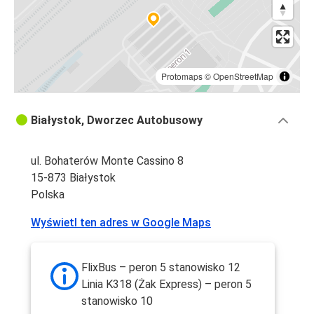
Protomaps
©
OpenStreetMap
Białystok, Dworzec Autobusowy
ul. Bohaterów Monte Cassino 8
15-873 Białystok
Polska
Wyświetl ten adres w Google Maps
FlixBus – peron 5 stanowisko 12
Linia K318 (Żak Express) – peron 5
stanowisko 10