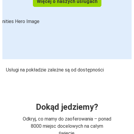
Więcej o naszych usługach
Usługi na pokładzie zależne są od dostępności
Dokąd jedziemy?
Odkryj, co mamy do zaoferowania – ponad
8000 miejsc docelowych na całym
świecie.