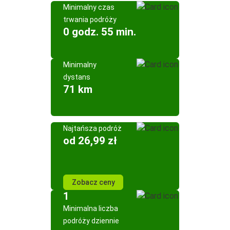
Minimalny czas
trwania podróży
0 godz. 55 min.
Minimalny
dystans
71 km
Najtańsza podróż
od 26,99 zł
Zobacz ceny
1
Minimalna liczba
podróży dziennie