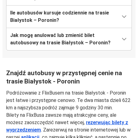
Ile autobusów kursuje codziennie na trasie
Białystok – Poronin?
Jak mogę anulować lub zmienić bilet
autobusowy na trasie Białystok – Poronin?
Znajdź autobusy w przystępnej cenie na
trasie Białystok - Poronin
Podróżowanie z FlixBusem na trasie Białystok - Poronin
jest łatwe i przystępne cenowo. Te dwa miasta dzieli 622
km a najszybsza podróż zajmuje 9 godziny 30 min.
Bilety na FlixBusa zawsze mają atrakcyjne ceny, ale
możesz zaoszczędzić nawet więcej,
rezerwując bilety z
wyprzedzeniem
. Zarezerwuj na stronie internetowej lub w
naszej
aplikacji,
co zajmuje kilka kliknięć, a następnie po