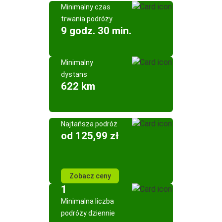
Minimalny czas
trwania podróży
9 godz. 30 min.
Minimalny
dystans
622 km
Najtańsza podróż
od 125,99 zł
Zobacz ceny
1
Minimalna liczba
podróży dziennie