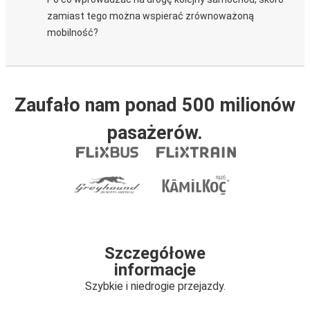
zamiast tego można wspierać zrównoważoną
mobilność?
Zaufało nam ponad 500 milionów
pasażerów.
Szczegółowe
informacje
Szybkie i niedrogie przejazdy.