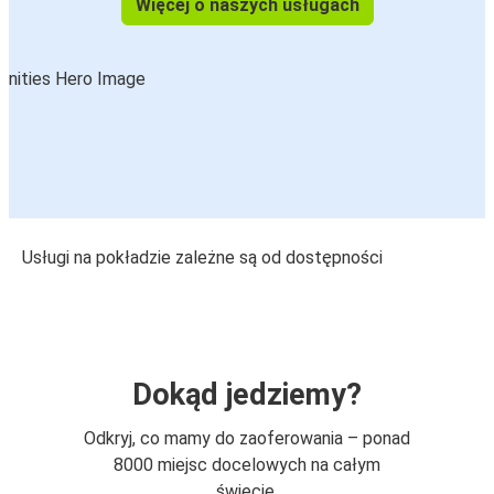
Więcej o naszych usługach
Usługi na pokładzie zależne są od dostępności
Dokąd jedziemy?
Odkryj, co mamy do zaoferowania – ponad
8000 miejsc docelowych na całym
świecie.