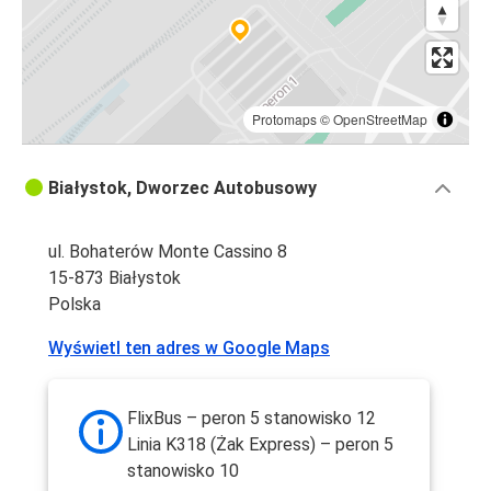
Protomaps
©
OpenStreetMap
Białystok, Dworzec Autobusowy
ul. Bohaterów Monte Cassino 8
15-873 Białystok
Polska
Wyświetl ten adres w Google Maps
FlixBus – peron 5 stanowisko 12
Linia K318 (Żak Express) – peron 5
stanowisko 10