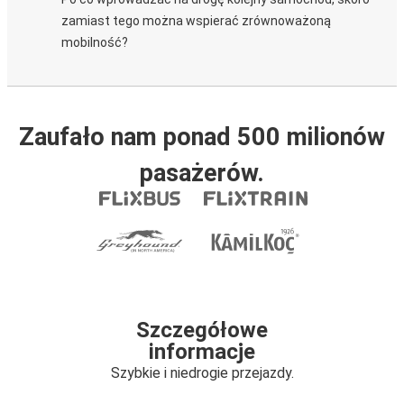
zamiast tego można wspierać zrównoważoną
mobilność?
Zaufało nam ponad 500 milionów
pasażerów.
Szczegółowe
informacje
Szybkie i niedrogie przejazdy.