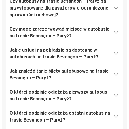
Czy autobusy na trasie Besançon – Paryż są
przystosowane dla pasażerów o ograniczonej
sprawności ruchowej?
Czy mogę zarezerwować miejsce w autobusie
na trasie Besançon – Paryż?
Jakie usługi na pokładzie są dostępne w
autobusach na trasie Besançon – Paryż?
Jak znaleźć tanie bilety autobusowe na trasie
Besançon – Paryż?
O której godzinie odjeżdża pierwszy autobus
na trasie Besançon – Paryż?
O której godzinie odjeżdża ostatni autobus na
trasie Besançon – Paryż?