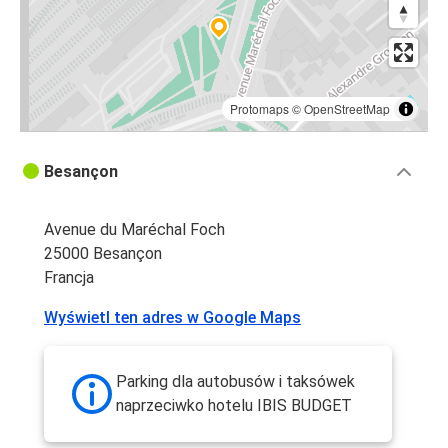
Protomaps
©
OpenStreetMap
Besançon
Avenue du Maréchal Foch
25000 Besançon
Francja
Wyświetl ten adres w Google Maps
Parking dla autobusów i taksówek
naprzeciwko hotelu IBIS BUDGET