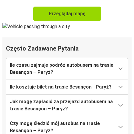
Przeglądaj mapę
Często Zadawane Pytania
Ile czasu zajmuje podróż autobusem na trasie
Besançon – Paryż?
Ile kosztuje bilet na trasie Besançon - Paryż?
Jak mogę zapłacić za przejazd autobusem na
trasie Besançon – Paryż?
Czy mogę śledzić mój autobus na trasie
Besançon – Paryż?