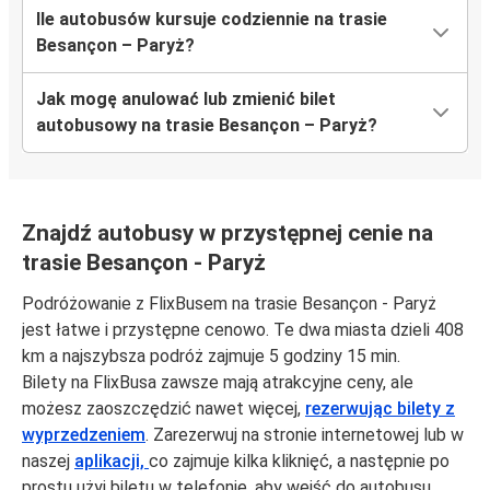
Ile autobusów kursuje codziennie na trasie
Besançon – Paryż?
Jak mogę anulować lub zmienić bilet
autobusowy na trasie Besançon – Paryż?
Znajdź autobusy w przystępnej cenie na
trasie Besançon - Paryż
Podróżowanie z FlixBusem na trasie Besançon - Paryż
jest łatwe i przystępne cenowo. Te dwa miasta dzieli 408
km a najszybsza podróż zajmuje 5 godziny 15 min.
Bilety na FlixBusa zawsze mają atrakcyjne ceny, ale
możesz zaoszczędzić nawet więcej,
rezerwując bilety z
wyprzedzeniem
. Zarezerwuj na stronie internetowej lub w
naszej
aplikacji,
co zajmuje kilka kliknięć, a następnie po
prostu użyj biletu w telefonie, aby wejść do autobusu.