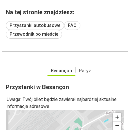
Na tej stronie znajdziesz:
Przystanki autobusowe
FAQ
Przewodnik po mieście
Besançon
Paryż
Przystanki w Besançon
Uwaga: Twój bilet będzie zawierał najbardziej aktualne
informacje adresowe.