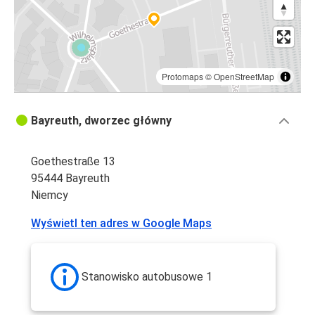
Protomaps
©
OpenStreetMap
Bayreuth, dworzec główny
Goethestraße 13
95444 Bayreuth
Niemcy
Wyświetl ten adres w Google Maps
Stanowisko autobusowe 1