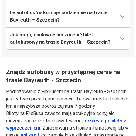
Ile autobusów kursuje codziennie na trasie
Bayreuth – Szczecin?
Jak mogę anulować lub zmienić bilet
autobusowy na trasie Bayreuth – Szczecin?
Znajdź autobusy w przystępnej cenie na
trasie Bayreuth - Szczecin
Podróżowanie z FlixBusem na trasie Bayreuth - Szczecin
jest łatwe i przystępne cenowo. Te dwa miasta dzieli 525
km a najszybsza podróż zajmuje 7 godziny.
Bilety na FlixBusa zawsze mają atrakcyjne ceny, ale
możesz zaoszczędzić nawet więcej,
rezerwując bilety z
wyprzedzeniem
. Zarezerwuj na stronie internetowej lub w
naszej
aplikacji,
co zajmuje kilka kliknięć, a następnie po