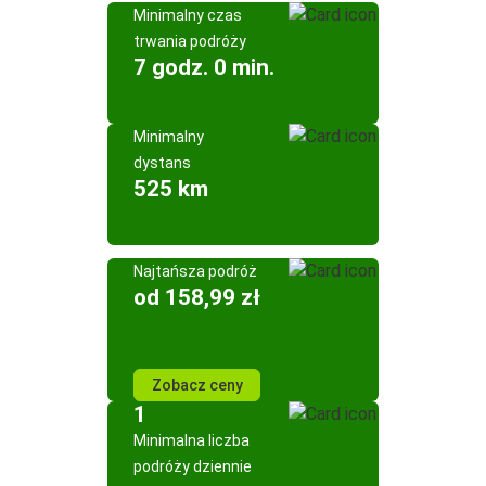
Minimalny czas
trwania podróży
7 godz. 0 min.
Minimalny
dystans
525 km
Najtańsza podróż
od 158,99 zł
Zobacz ceny
1
Minimalna liczba
podróży dziennie