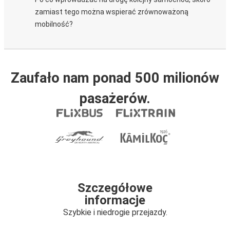
zamiast tego można wspierać zrównoważoną
mobilność?
Zaufało nam ponad 500 milionów
pasażerów.
Szczegółowe
informacje
Szybkie i niedrogie przejazdy.