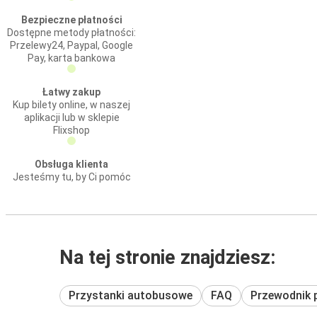
Bezpieczne płatności
Dostępne metody płatności:
Przelewy24, Paypal, Google
Pay, karta bankowa
Łatwy zakup
Kup bilety online, w naszej
aplikacji lub w sklepie
Flixshop
Obsługa klienta
Jesteśmy tu, by Ci pomóc
Na tej stronie znajdziesz:
Przystanki autobusowe
FAQ
Przewodnik 