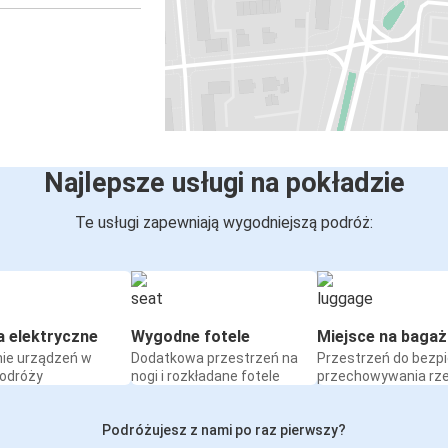
Najlepsze usługi na pokładzie
Te usługi zapewniają wygodniejszą podróż:
a elektryczne
Wygodne fotele
Miejsce na bagaż
ie urządzeń w
Dodatkowa przestrzeń na
Przestrzeń do bezp
podróży
nogi i rozkładane fotele
przechowywania rz
Podróżujesz z nami po raz pierwszy?