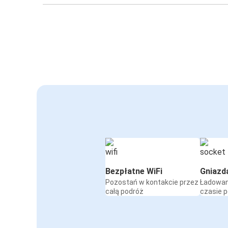
Bezpłatne WiFi
Gniazd
Pozostań w kontakcie przez
Ładowan
całą podróż
czasie 