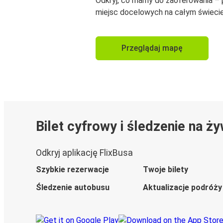
Odkryj, co mamy do zaoferowania –
miejsc docelowych na całym świecie
Przeglądaj mapę
Bilet cyfrowy i śledzenie na ż
Odkryj aplikację FlixBusa
Szybkie rezerwacje
Twoje bilety
Śledzenie autobusu
Aktualizacje podróży