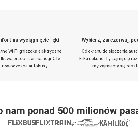
fort na wyciągnięcie ręki
Wybierz, zarezerwuj, po
tne Wi-Fi, gniazdka elektryczne i
Od ekranu do siedzenia aut
tkowa przestrzeń na nogi. Oto
kilka sekund. Ty zajmij się re
nowoczesne autobusy.
my zajmiemy się reszt
o nam ponad 500 milionów pas