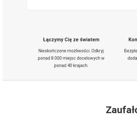
Łączymy Cię ze światem
Kom
Nieskończone możliwości. Odkryj
Bezpła
ponad 8 000 miejsc docelowych w
doda
ponad 40 krajach.
Zaufał