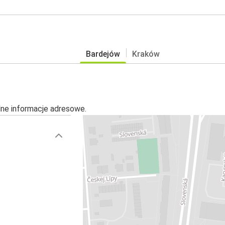
Bardejów
Kraków
alne informacje adresowe.