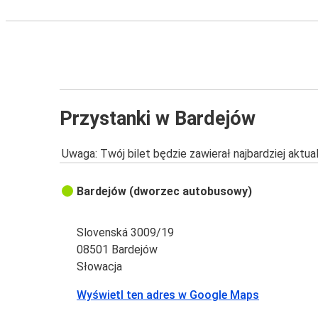
Przystanki w Bardejów
Uwaga: Twój bilet będzie zawierał najbardziej aktu
Bardejów (dworzec autobusowy)
Slovenská 3009/19
08501 Bardejów
Słowacja
Wyświetl ten adres w Google Maps