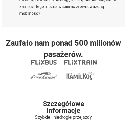
zamiast tego można wspierać zrównoważoną
mobilność?
Zaufało nam ponad 500 milionów
pasażerów.
Szczegółowe
informacje
Szybkie i niedrogie przejazdy.