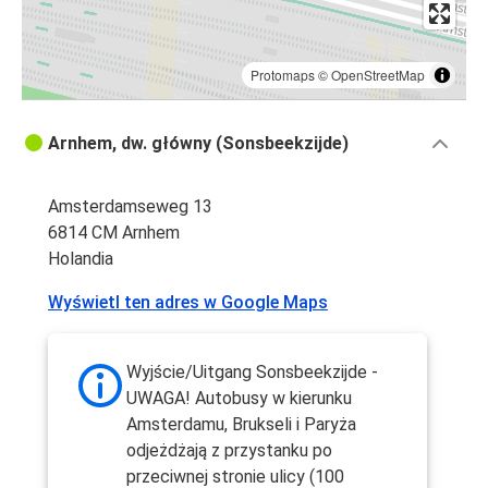
Protomaps
©
OpenStreetMap
Arnhem, dw. główny (Sonsbeekzijde)
Amsterdamseweg 13
6814 CM Arnhem
Holandia
Wyświetl ten adres w Google Maps
Wyjście/Uitgang Sonsbeekzijde -
UWAGA! Autobusy w kierunku
Amsterdamu, Brukseli i Paryża
odjeżdżają z przystanku po
przeciwnej stronie ulicy (100