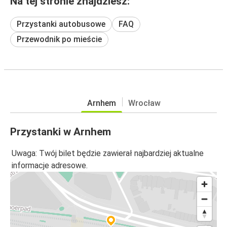
Na tej stronie znajdziesz:
Przystanki autobusowe
FAQ
Przewodnik po mieście
Arnhem
Wrocław
Przystanki w Arnhem
Uwaga: Twój bilet będzie zawierał najbardziej aktualne
informacje adresowe.