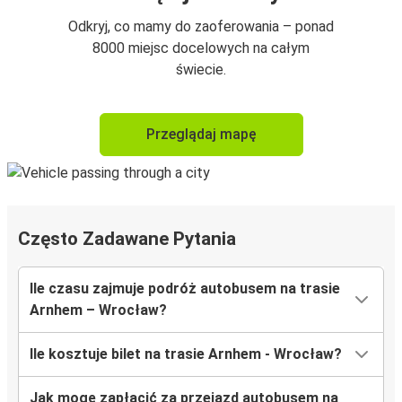
Odkryj, co mamy do zaoferowania – ponad
8000 miejsc docelowych na całym
świecie.
Przeglądaj mapę
Często Zadawane Pytania
Ile czasu zajmuje podróż autobusem na trasie
Arnhem – Wrocław?
Ile kosztuje bilet na trasie Arnhem - Wrocław?
Jak mogę zapłacić za przejazd autobusem na