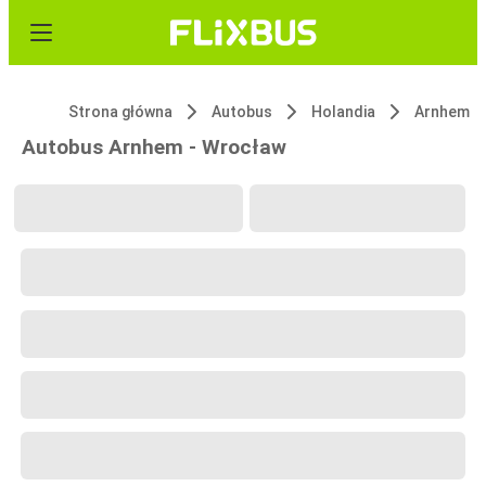
Strona główna
Autobus
Holandia
Arnhem
Autobus Arnhem - Wrocław