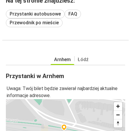
Na tej stronie znajdziesz:
Przystanki autobusowe
FAQ
Przewodnik po mieście
Arnhem
Łódź
Przystanki w Arnhem
Uwaga: Twój bilet będzie zawierał najbardziej aktualne
informacje adresowe.