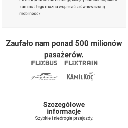
zamiast tego można wspierać zrównoważoną
mobilność?
Zaufało nam ponad 500 milionów
pasażerów.
Szczegółowe
informacje
Szybkie i niedrogie przejazdy.