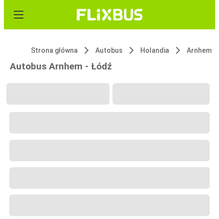
Strona główna
Autobus
Holandia
Arnhem
Autobus Arnhem - Łódź