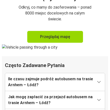
Odkryj, co mamy do zaoferowania – ponad
8000 miejsc docelowych na całym
świecie.
Przeglądaj mapę
Często Zadawane Pytania
Ile czasu zajmuje podróż autobusem na trasie
Arnhem – Łódź?
Jak mogę zapłacić za przejazd autobusem na
trasie Arnhem – Łódź?