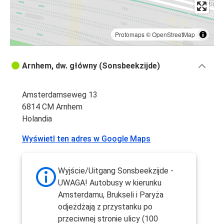
Protomaps
©
OpenStreetMap
Arnhem, dw. główny (Sonsbeekzijde)
Amsterdamseweg 13
6814 CM Arnhem
Holandia
Wyświetl ten adres w Google Maps
Wyjście/Uitgang Sonsbeekzijde -
UWAGA! Autobusy w kierunku
Amsterdamu, Brukseli i Paryża
odjeżdżają z przystanku po
przeciwnej stronie ulicy (100