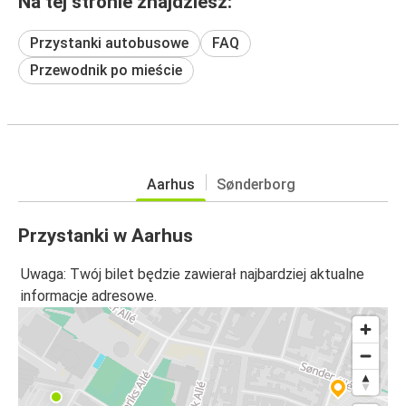
Na tej stronie znajdziesz:
Przystanki autobusowe
FAQ
Przewodnik po mieście
Aarhus
Sønderborg
Przystanki w Aarhus
Uwaga: Twój bilet będzie zawierał najbardziej aktualne
informacje adresowe.