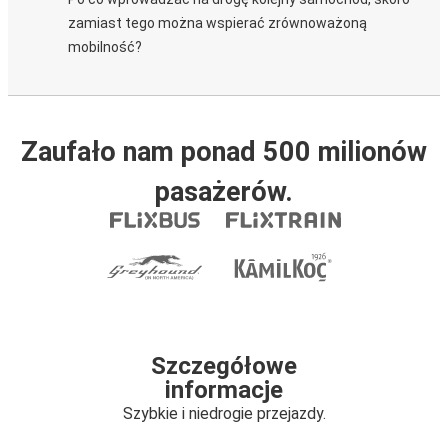
zamiast tego można wspierać zrównoważoną
mobilność?
Zaufało nam ponad 500 milionów
pasażerów.
Szczegółowe
informacje
Szybkie i niedrogie przejazdy.