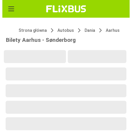
Strona główna
Autobus
Dania
Aarhus
Bilety Aarhus - Sønderborg