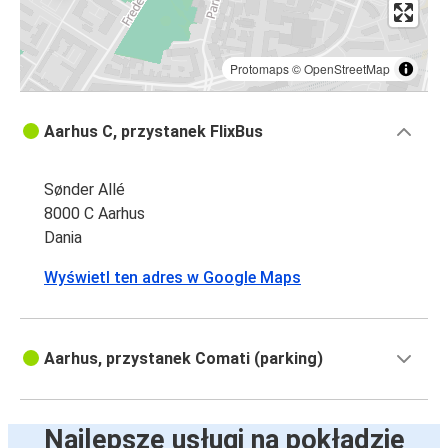
Protomaps
©
OpenStreetMap
Aarhus C, przystanek FlixBus
Sønder Allé
8000 C Aarhus
Dania
Wyświetl ten adres w Google Maps
Aarhus, przystanek Comati (parking)
Najlepsze usługi na pokładzie