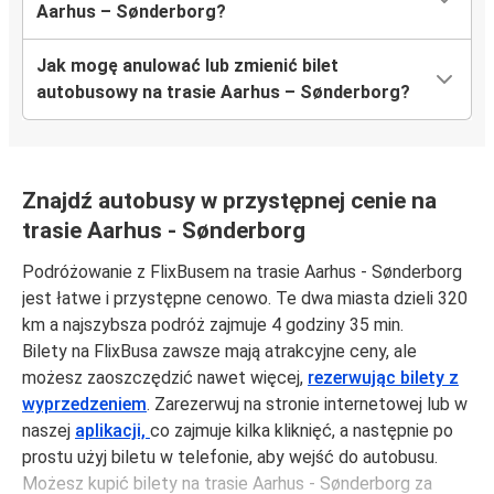
Aarhus – Sønderborg?
Jak mogę anulować lub zmienić bilet
autobusowy na trasie Aarhus – Sønderborg?
Znajdź autobusy w przystępnej cenie na
trasie Aarhus - Sønderborg
Podróżowanie z FlixBusem na trasie Aarhus - Sønderborg
jest łatwe i przystępne cenowo. Te dwa miasta dzieli 320
km a najszybsza podróż zajmuje 4 godziny 35 min.
Bilety na FlixBusa zawsze mają atrakcyjne ceny, ale
możesz zaoszczędzić nawet więcej,
rezerwując bilety z
wyprzedzeniem
. Zarezerwuj na stronie internetowej lub w
naszej
aplikacji,
co zajmuje kilka kliknięć, a następnie po
prostu użyj biletu w telefonie, aby wejść do autobusu.
Możesz kupić bilety na trasie Aarhus - Sønderborg za