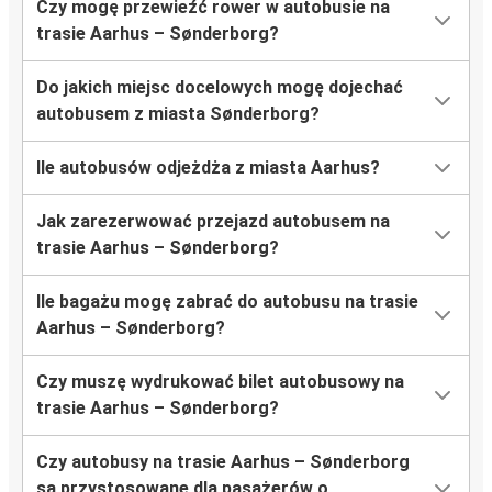
Czy mogę przewieźć rower w autobusie na
trasie Aarhus – Sønderborg?
Do jakich miejsc docelowych mogę dojechać
autobusem z miasta Sønderborg?
Ile autobusów odjeżdża z miasta Aarhus?
Jak zarezerwować przejazd autobusem na
trasie Aarhus – Sønderborg?
Ile bagażu mogę zabrać do autobusu na trasie
Aarhus – Sønderborg?
Czy muszę wydrukować bilet autobusowy na
trasie Aarhus – Sønderborg?
Czy autobusy na trasie Aarhus – Sønderborg
są przystosowane dla pasażerów o