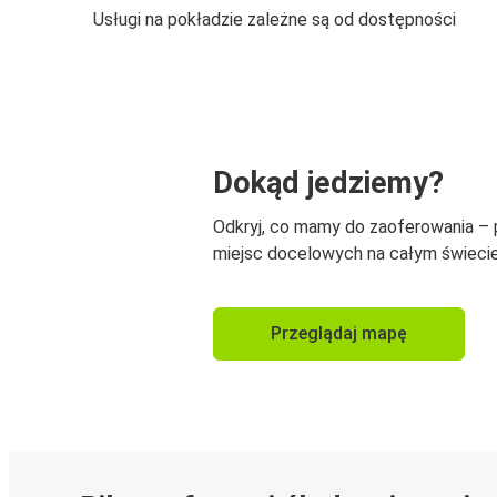
Usługi na pokładzie zależne są od dostępności
Dokąd jedziemy?
Odkryj, co mamy do zaoferowania –
miejsc docelowych na całym świecie
Przeglądaj mapę