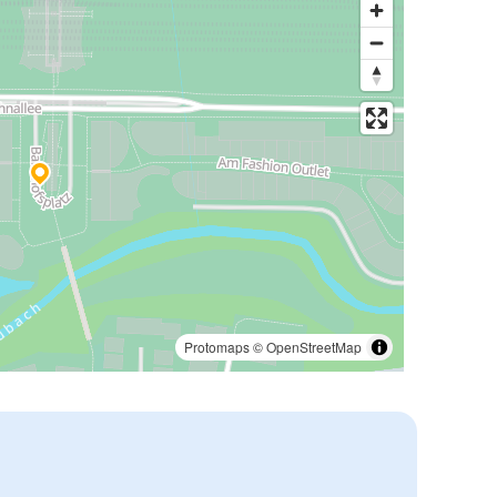
Protomaps
©
OpenStreetMap