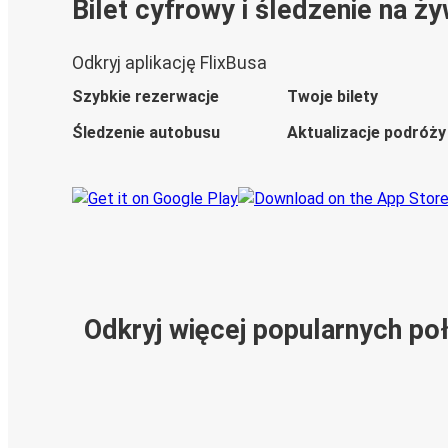
Bilet cyfrowy i śledzenie na ż
Odkryj aplikację FlixBusa
Szybkie rezerwacje
Twoje bilety
Śledzenie autobusu
Aktualizacje podróży
Odkryj więcej popularnych po