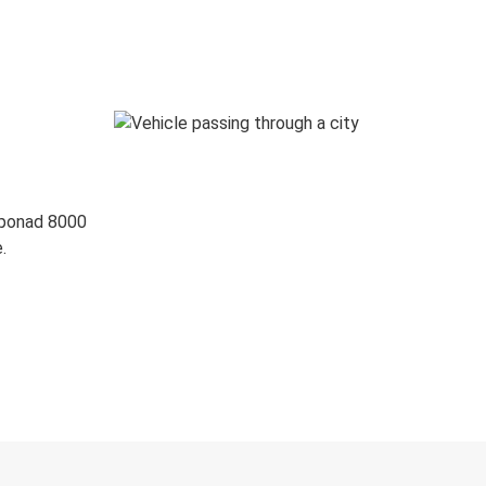
 ponad 8000
.