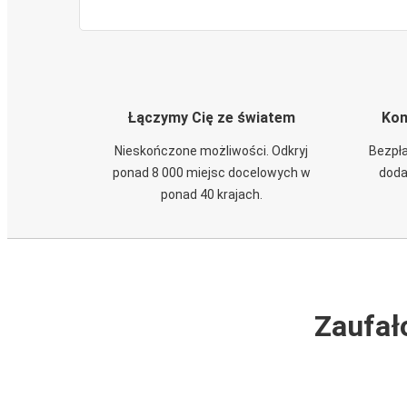
Łączymy Cię ze światem
Kom
Nieskończone możliwości. Odkryj
Bezpła
ponad 8 000 miejsc docelowych w
doda
ponad 40 krajach.
Zaufał