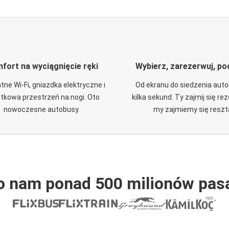
fort na wyciągnięcie ręki
Wybierz, zarezerwuj, po
tne Wi-Fi, gniazdka elektryczne i
Od ekranu do siedzenia aut
tkowa przestrzeń na nogi. Oto
kilka sekund. Ty zajmij się re
nowoczesne autobusy.
my zajmiemy się reszt
o nam ponad 500 milionów pas