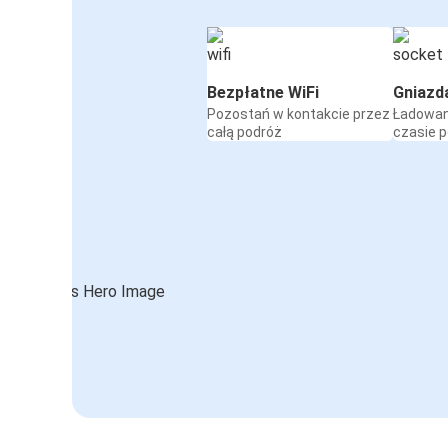
Bezpłatne WiFi
Gniazd
Pozostań w kontakcie przez
Ładowan
całą podróż
czasie 