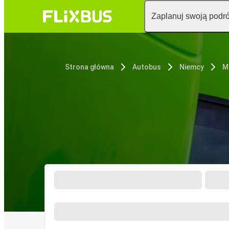
Zaplanuj swoją podr
Strona główna
Autobus
Niemcy
M