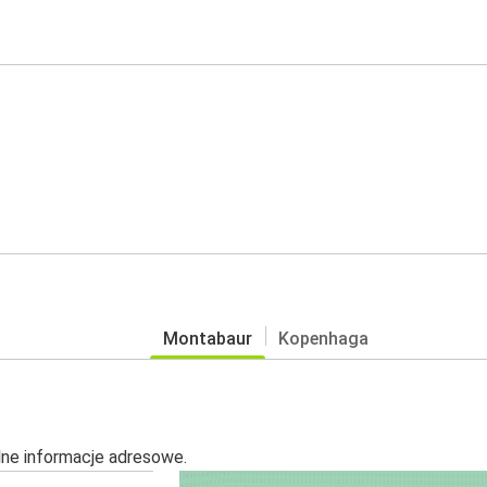
Montabaur
Kopenhaga
alne informacje adresowe.