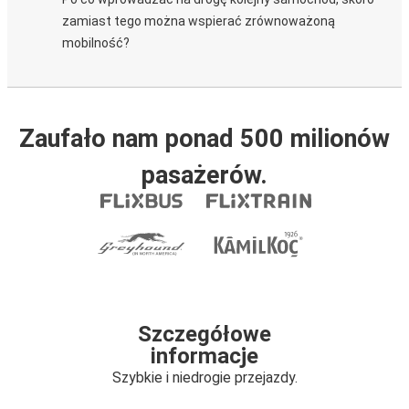
zamiast tego można wspierać zrównoważoną
mobilność?
Zaufało nam ponad 500 milionów
pasażerów.
Szczegółowe
informacje
Szybkie i niedrogie przejazdy.