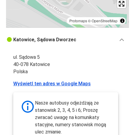
Protomaps
©
OpenStreetMap
Katowice, Sądowa Dworzec
ul. Sądowa 5
40-078 Katowice
Polska
Wyświetl ten adres w Google Maps
Nasze autobusy odjeżdżają ze
stanowisk 2, 3, 4, 5 i 6; Proszę
zwracać uwagę na komunikaty
stacyjne, numery stanowisk mogą
ulec zmianie.