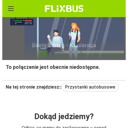
Bilety Elbląg - Koblencja
To połączenie jest obecnie niedostępne.
Na tej stronie znajdziesz::
Przystanki autobusowe
Dokąd jedziemy?
Odkryj, co mamy do zaoferowania – ponad