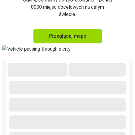
8000 miejsc docelowych na całym
świecie.
Przeglądaj mapę