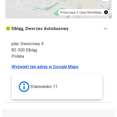
Protomaps
©
OpenStreetMap
Elbląg, Dworzec Autobusowy
plac Dworcowy 4
82-300 Elbląg
Polska
Wyświetl ten adres w Google Maps
Stanowisko 11