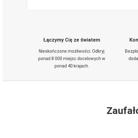
Łączymy Cię ze światem
Kom
Nieskończone możliwości. Odkryj
Bezpła
ponad 8 000 miejsc docelowych w
doda
ponad 40 krajach.
Zaufał