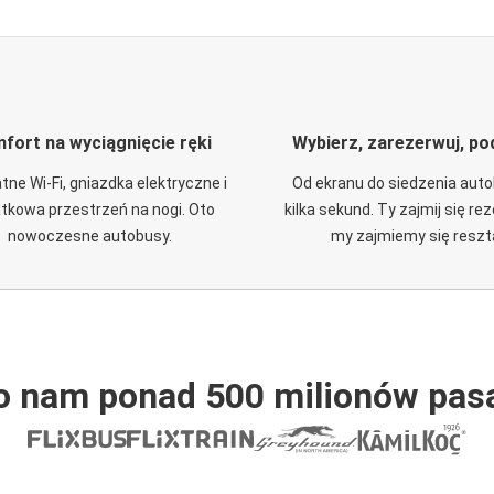
fort na wyciągnięcie ręki
Wybierz, zarezerwuj, po
tne Wi-Fi, gniazdka elektryczne i
Od ekranu do siedzenia aut
tkowa przestrzeń na nogi. Oto
kilka sekund. Ty zajmij się re
nowoczesne autobusy.
my zajmiemy się reszt
o nam ponad 500 milionów pas