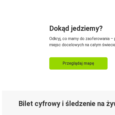
Dokąd jedziemy?
Odkryj, co mamy do zaoferowania –
miejsc docelowych na całym świecie
Przeglądaj mapę
Bilet cyfrowy i śledzenie na ż