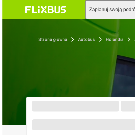
Zaplanuj swoją podr
Strona główna
Autobus
Holandia