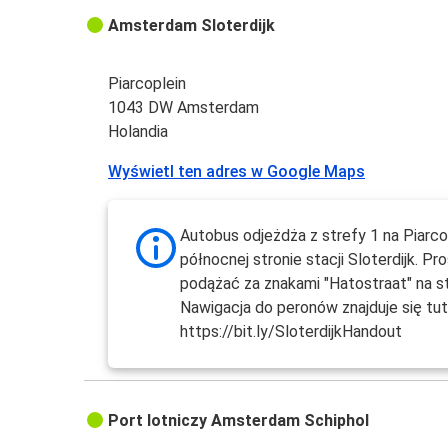
Amsterdam Sloterdijk
Piarcoplein
1043 DW Amsterdam
Holandia
Wyświetl ten adres w Google Maps
Autobus odjeżdża z strefy 1 na Piarco
północnej stronie stacji Sloterdijk. Pr
podążać za znakami "Hatostraat" na st
Nawigacja do peronów znajduje się tuta
https://bit.ly/SloterdijkHandout
Port lotniczy Amsterdam Schiphol