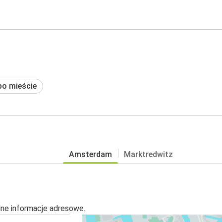
po mieście
Amsterdam
Marktredwitz
alne informacje adresowe.