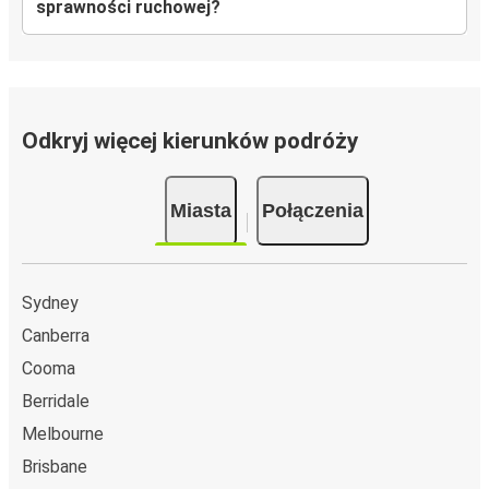
sprawności ruchowej?
Odkryj więcej kierunków podróży
Miasta
Połączenia
Sydney
Canberra
Cooma
Berridale
Melbourne
Brisbane