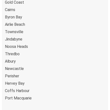
Gold Coast
Cairns
Byron Bay
Airlie Beach
Townsville
Jindabyne
Noosa Heads
Thredbo
Albury
Newcastle
Perisher
Hervey Bay
Coffs Harbour
Port Macquarie