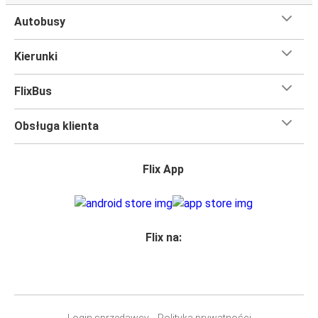
Autobusy
Kierunki
FlixBus
Obsługa klienta
Flix App
Flix na:
Login sprzedawcy
Polityka prywatności