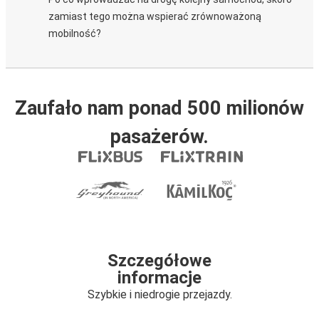
zamiast tego można wspierać zrównoważoną
mobilność?
Zaufało nam ponad 500 milionów
pasażerów.
Szczegółowe
informacje
Szybkie i niedrogie przejazdy.