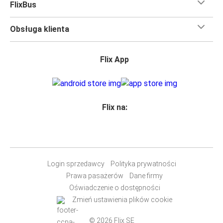
FlixBus
Obsługa klienta
Flix App
Flix na:
Login sprzedawcy
Polityka prywatności
Prawa pasażerów
Dane firmy
Oświadczenie o dostępności
Zmień ustawienia plików cookie
© 2026 Flix SE