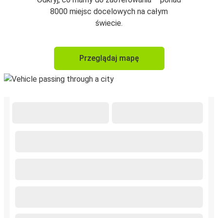
8000 miejsc docelowych na całym
świecie.
Przeglądaj mapę