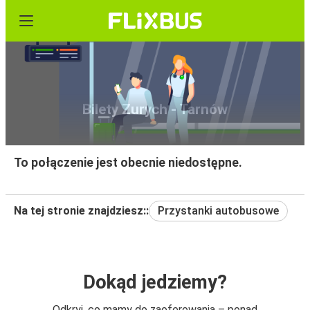
Bilety Zurych - Tarnów
To połączenie jest obecnie niedostępne.
Na tej stronie znajdziesz::
Przystanki autobusowe
Dokąd jedziemy?
Odkryj, co mamy do zaoferowania – ponad