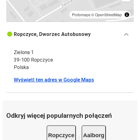
Protomaps
©
OpenStreetMap
Ropczyce, Dworzec Autobusowy
Zielona 1
39-100 Ropczyce
Polska
Wyświetl ten adres w Google Maps
Odkryj więcej popularnych połączeń
Ropczyce
Aalborg