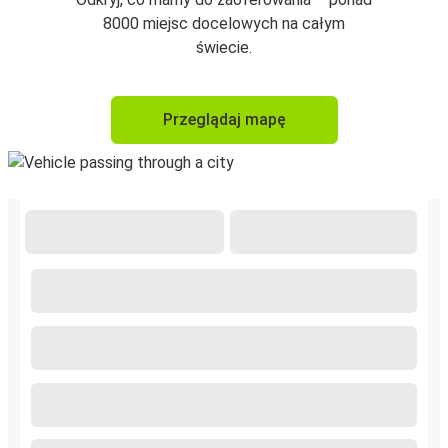
8000 miejsc docelowych na całym
świecie.
Przeglądaj mapę