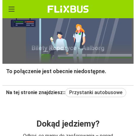
Bilety Ropczyce - Aalborg
To połączenie jest obecnie niedostępne.
Na tej stronie znajdziesz::
Przystanki autobusowe
Dokąd jedziemy?
Odkryj, co mamy do zaoferowania – ponad