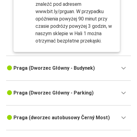
znaleźć pod adresem
www.bit.ly/prguan. W przypadku
opóźnienia powyżej 90 minut przy
czasie podróży powyżej 3 godzin, w
naszym sklepie w Hali 1 można
otrzymać bezpłatne przekąski.
Praga (Dworzec Główny - Budynek)
Praga (Dworzec Główny - Parking)
Praga (dworzec autobusowy Černý Most)