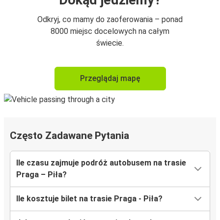
Dokąd jedziemy?
Odkryj, co mamy do zaoferowania – ponad
8000 miejsc docelowych na całym
świecie.
Przeglądaj mapę
Często Zadawane Pytania
Ile czasu zajmuje podróż autobusem na trasie
Praga – Piła?
Ile kosztuje bilet na trasie Praga - Piła?