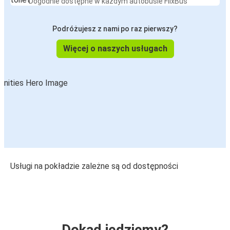
Dogodnie dostępne w każdym autobusie FlixBus
Podróżujesz z nami po raz pierwszy?
Więcej o naszych usługach
Usługi na pokładzie zależne są od dostępności