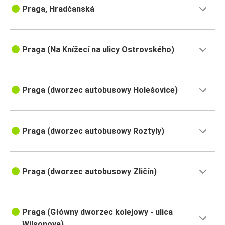
Praga, Hradčanská
Praga (Na Knížecí na ulicy Ostrovského)
Praga (dworzec autobusowy Holešovice)
Praga (dworzec autobusowy Roztyly)
Praga (dworzec autobusowy Zličín)
Praga (Główny dworzec kolejowy - ulica
Wilsonova)