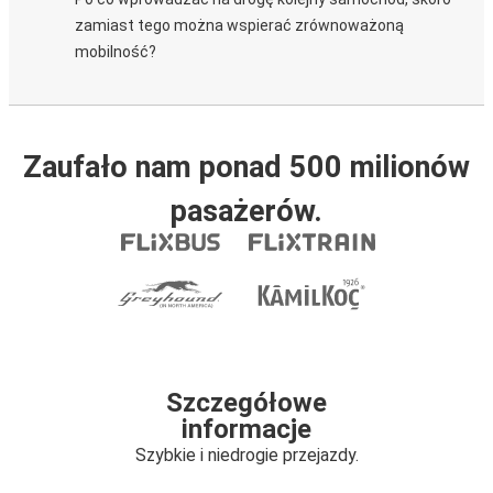
zamiast tego można wspierać zrównoważoną
mobilność?
Zaufało nam ponad 500 milionów
pasażerów.
Szczegółowe
informacje
Szybkie i niedrogie przejazdy.