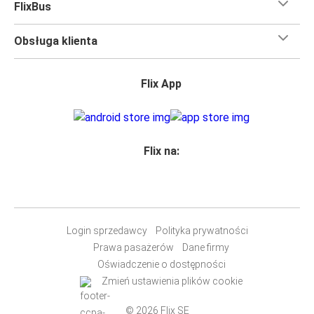
FlixBus
Obsługa klienta
Flix App
Flix na:
Login sprzedawcy
Polityka prywatności
Prawa pasażerów
Dane firmy
Oświadczenie o dostępności
Zmień ustawienia plików cookie
© 2026 Flix SE