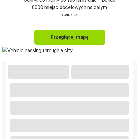
8000 miejsc docelowych na całym
świecie.
Przeglądaj mapę