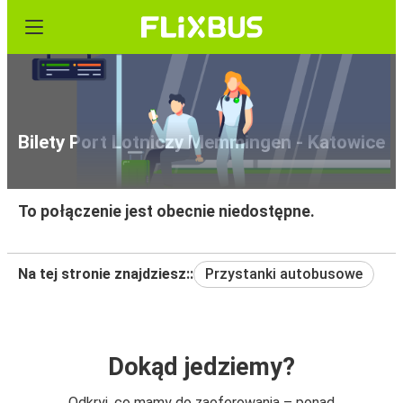
Bilety Port Lotniczy Memmingen - Katowice
To połączenie jest obecnie niedostępne.
Na tej stronie znajdziesz::
Przystanki autobusowe
Dokąd jedziemy?
Odkryj, co mamy do zaoferowania – ponad