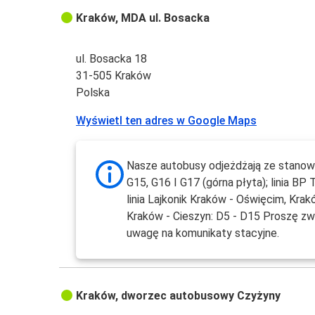
Kraków, MDA ul. Bosacka
ul. Bosacka 18
31-505 Kraków
Polska
Wyświetl ten adres w Google Maps
Nasze autobusy odjeżdżają ze stanow
G15, G16 I G17 (górna płyta); linia BP 
linia Lajkonik Kraków - Oświęcim, Krak
Kraków - Cieszyn: D5 - D15 Proszę z
uwagę na komunikaty stacyjne.
Kraków, dworzec autobusowy Czyżyny