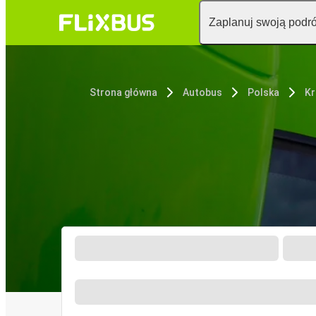
Zaplanuj swoją podr
Strona główna
Autobus
Polska
K