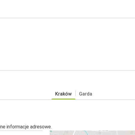
Kraków
Garda
alne informacje adresowe.