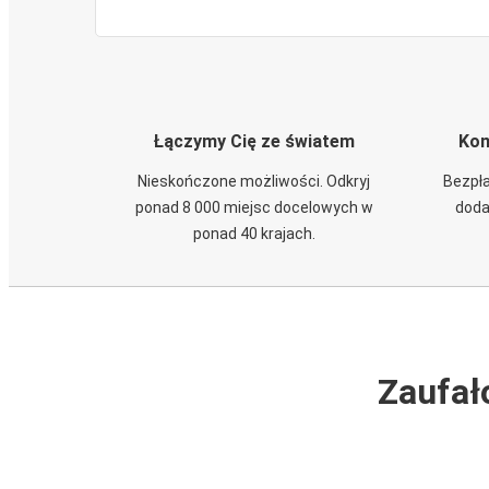
Łączymy Cię ze światem
Kom
Nieskończone możliwości. Odkryj
Bezpła
ponad 8 000 miejsc docelowych w
doda
ponad 40 krajach.
Zaufał