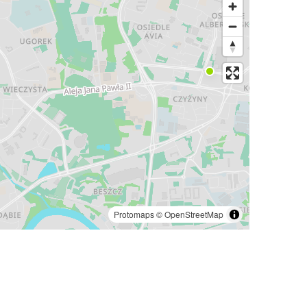
Protomaps
©
OpenStreetMap