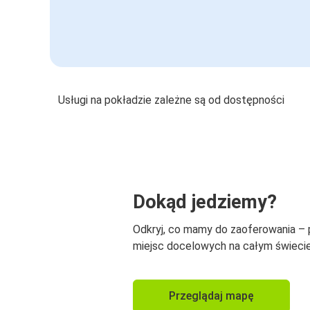
Usługi na pokładzie zależne są od dostępności
Dokąd jedziemy?
Odkryj, co mamy do zaoferowania –
miejsc docelowych na całym świecie
Przeglądaj mapę