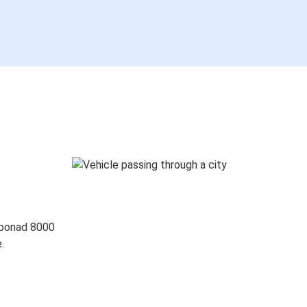
 ponad 8000
.