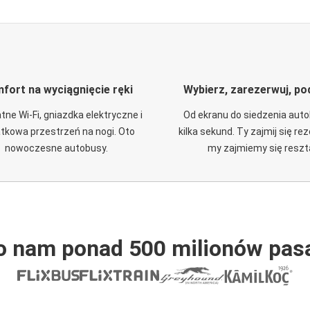
fort na wyciągnięcie ręki
Wybierz, zarezerwuj, po
tne Wi-Fi, gniazdka elektryczne i
Od ekranu do siedzenia aut
tkowa przestrzeń na nogi. Oto
kilka sekund. Ty zajmij się re
nowoczesne autobusy.
my zajmiemy się reszt
o nam ponad 500 milionów pas