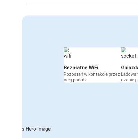
Bezpłatne WiFi
Gniazd
Pozostań w kontakcie przez
Ładowan
całą podróż
czasie 